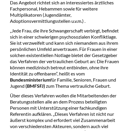
Das Angebot richtet sich an interessiertes ärztliches
Fachpersonal, Hebammen sowie für weitere
Multiplikatoren (Jugendämter,
Adoptionsvermittlungsstellen u.v.m.) .
„Jede Frau, die ihre Schwangerschaft verbirgt, befindet
sich in einer schwierigen psychosozialen Konfliktlage.
Sie ist verzweifelt und kann sich niemandem aus ihrem
persönlichen Umfeld anvertrauen. Für Frauen in einer
solchen existentiellen Notlage bietet der Gesetzgeber
das Verfahren der vertraulichen Geburt an: Die Frauen
können medizinisch betreut entbinden, ohne ihre
Identität zu offenbaren“, heißt es vom
Bundesministerium
für Familie, Senioren, Frauen und
Jugend
(BMFSFJ)
zum Thema vertrauliche Geburt.
Über dieses Verfahren wollen die Mitarbeitenden der
Beratungsstellen alle an dem Prozess beteiligten
Personen mit Unterstützung einer fachkundigen
Referentin aufklären. „Dieses Verfahren ist nicht nur
äußerst komplex und erfordert viel Zusammenarbeit
von verschiedensten Akteuren, sondern auch viel