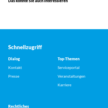
Das könnte Sie auch interessieren
Schnellzugriff
Dialog
Top-Themen
Kontakt
Serviceportal
Presse
Veranstaltungen
Karriere
Rechtliches