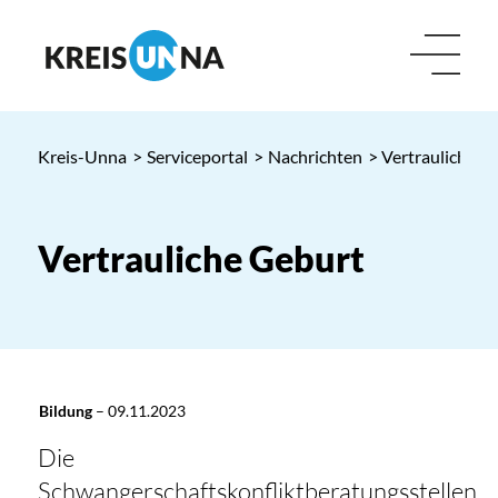
Kreis-Unna
>
Serviceportal
>
Nachrichten
> Vertrauliche G
Vertrauliche Geburt
Bildung
–
09.11.2023
Die
Schwangerschaftskonfliktberatungsstellen