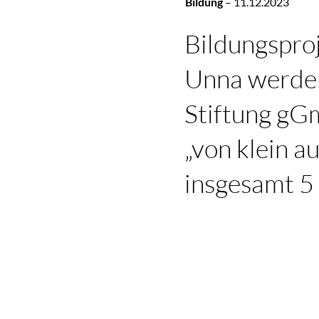
Bildung
–
11.12.2023
Bildungsproj
Unna werde
Stiftung gG
„von klein a
insgesamt 5 