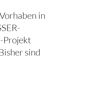
 Vorhaben in
SSER-
-Projekt
Bisher sind