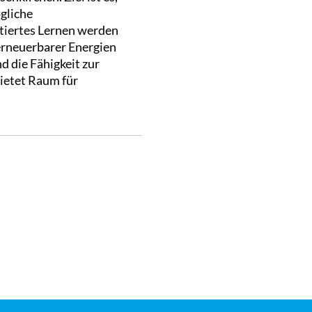
gliche
ntiertes Lernen werden
erneuerbarer Energien
 die Fähigkeit zur
ietet Raum für