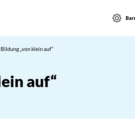
Barr
 Bildung „von klein auf“
lein auf“