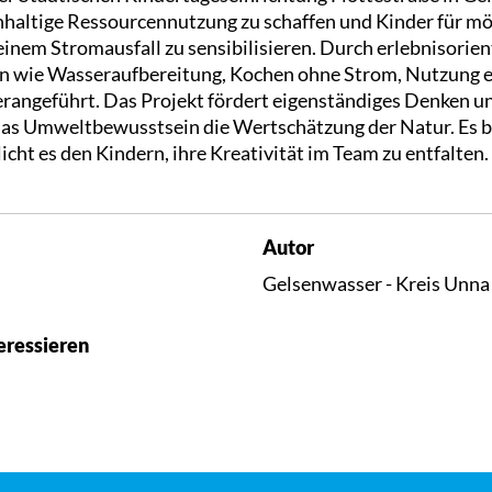
hhaltige Ressourcennutzung zu schaffen und Kinder für mö
inem Stromausfall zu sensibilisieren. Durch erlebnisorie
en wie Wasseraufbereitung, Kochen ohne Strom, Nutzung 
rangeführt. Das Projekt fördert eigenständiges Denken und
das Umweltbewusstsein die Wertschätzung der Natur. Es b
ht es den Kindern, ihre Kreativität im Team zu entfalten.
Autor
Gelsenwasser - Kreis Unna
eressieren