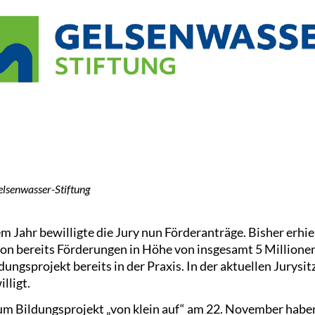
elsenwasser-Stiftung
m Jahr bewilligte die Jury nun Förderanträge. Bisher erhi
ion bereits Förderungen in Höhe von insgesamt 5 Millione
ungsprojekt bereits in der Praxis. In der aktuellen Jurys
lligt.
zum Bildungsprojekt „von klein auf“ am 22. November habe