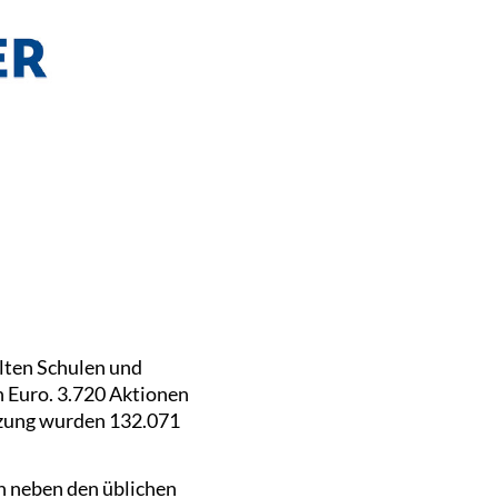
elten Schulen und
n Euro. 3.720 Aktionen
itzung wurden 132.071
n neben den üblichen