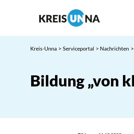
Kreis-Unna
>
Serviceportal
>
Nachrichten
>
Bildung „von k