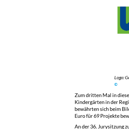
Logo: G
©
Zum dritten Mal in diese
Kindergärten in der Reg
bewährten sich beim Bild
Euro für 69 Projekte bewi
An der 36. Jurysitzung 