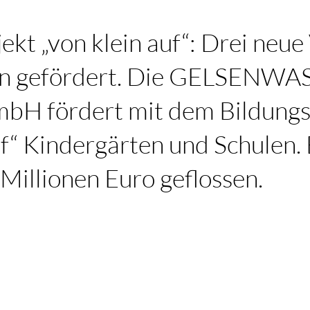
ekt „von klein auf“: Drei neue
n gefördert. Die GELSENWA
mbH fördert mit dem Bildungs
uf“ Kindergärten und Schulen. 
Millionen Euro geflossen.