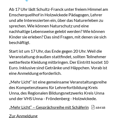
©
Ab 17 Uhr lädt Schultz-Franck unter freiem Himmel am
Emscherquellhof in Holzwickede Pädagogen, Lehrer
und alle Interessierten ein, über das Naturerleben zu
sprechen. Wie können Naturschutz und eine
nachhaltige Lebensweise gelebt werden? Wie können
Kinder sie erleben? Das sind Fragen, mit denen sie sich
beschäftigt.
Start ist um 17 Uhr, das Ende gegen 20 Uhr. Weil die
Veranstaltung draußen stattfindet, sollten Teilnehmer
wetterfeste Kleidung mitbringen. Der Eintritt kostet 10
Euro. Inklusive sind Getränke und Häppchen. Vorab ist
eine Anmeldung erforderlich.
„Mehr Licht“ ist eine gemeinsame Veranstaltungsreihe
des Kompetenzteams für Lehrerfortbildung Kreis
Unna, des Regionalen Bildungsnetzwerks Kreis Unna
und der VHS Unna - Fröndenberg - Holzwickede.
„Mehr Licht“ – Gesprächsreihe mit Schäferin
684 kB
Zur Anmeldung