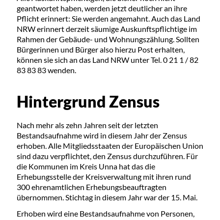
geantwortet haben, werden jetzt deutlicher an ihre
Pflicht erinnert: Sie werden angemahnt. Auch das Land
NRW erinnert derzeit säumige Auskunftspflichtige im
Rahmen der Gebäude- und Wohnungszählung. Sollten
Bürgerinnen und Bürger also hierzu Post erhalten,
können sie sich an das Land NRW unter Tel. 0 21 1 / 82
83 83 83 wenden.
Hintergrund Zensus
Nach mehr als zehn Jahren seit der letzten
Bestandsaufnahme wird in diesem Jahr der Zensus
erhoben. Alle Mitgliedsstaaten der Europäischen Union
sind dazu verpflichtet, den Zensus durchzuführen. Für
die Kommunen im Kreis Unna hat das die
Erhebungsstelle der Kreisverwaltung mit ihren rund
300 ehrenamtlichen Erhebungsbeauftragten
übernommen. Stichtag in diesem Jahr war der 15. Mai.
Erhoben wird eine Bestandsaufnahme von Personen,