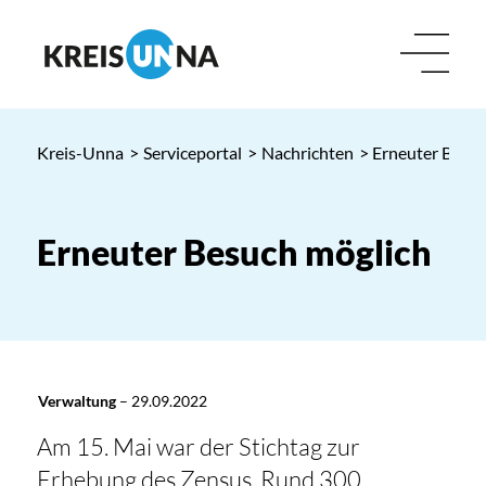
Kreis-Unna
>
Serviceportal
>
Nachrichten
> Erneuter Besuc
Erneuter Besuch möglich
Verwaltung
–
29.09.2022
Am 15. Mai war der Stichtag zur
Erhebung des Zensus. Rund 300