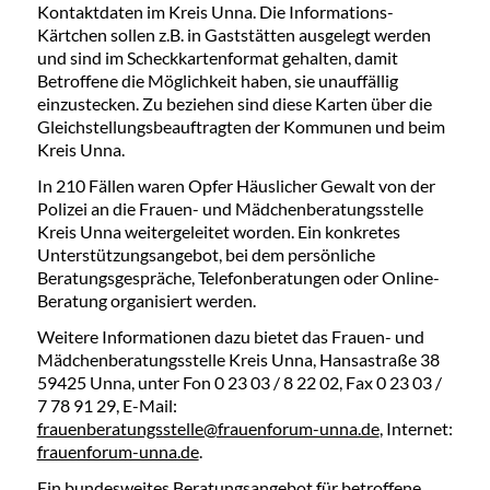
Kontaktdaten im Kreis Unna. Die Informations-
Kärtchen sollen z.B. in Gaststätten ausgelegt werden
und sind im Scheckkartenformat gehalten, damit
Betroffene die Möglichkeit haben, sie unauffällig
einzustecken. Zu beziehen sind diese Karten über die
Gleichstellungsbeauftragten der Kommunen und beim
Kreis Unna.
In 210 Fällen waren Opfer Häuslicher Gewalt von der
Polizei an die Frauen- und Mädchenberatungsstelle
Kreis Unna weitergeleitet worden. Ein konkretes
Unterstützungsangebot, bei dem persönliche
Beratungsgespräche, Telefonberatungen oder Online-
Beratung organisiert werden.
Weitere Informationen dazu bietet das Frauen- und
Mädchenberatungsstelle Kreis Unna, Hansastraße 38
59425 Unna, unter Fon 0 23 03 / 8 22 02, Fax 0 23 03 /
7 78 91 29, E-Mail:
frauenberatungsstelle@frauenforum-unna.de
, Internet:
frauenforum-unna.de
.
Ein bundesweites Beratungsangebot für betroffene