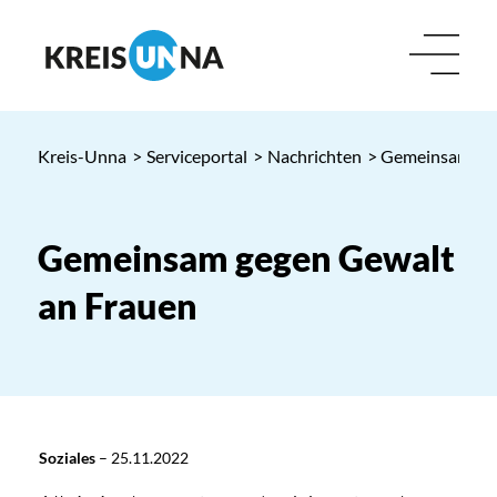
Kreis-Unna
>
Serviceportal
>
Nachrichten
> Gemeinsam geg
Gemeinsam gegen Gewalt
an Frauen
Soziales
–
25.11.2022