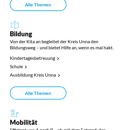
Alle Themen
Bildung
Von der Kita an begleitet der Kreis Unna den
Bildungsweg – und bietet Hilfe an, wenn es mal hakt.
Kindertagesbetreuung
Schule
Ausbildung Kreis Unna
Alle Themen
Mobilität
Effizient von A nach B – ob mit dem Fahrrad, den