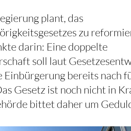
egierung plant, das
rigkeitsgesetzes zu reformie
kte darin: Eine doppelte
schaft soll laut Gesetzesent
e Einbürgerung bereits nach f
as Gesetz ist noch nicht in Kr
hörde bittet daher um Gedul