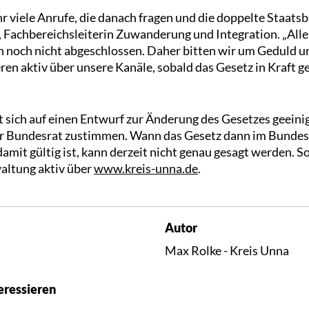
hr viele Anrufe, die danach fragen und die doppelte Staat
, Fachbereichsleiterin Zuwanderung und Integration. „Alle
 noch nicht abgeschlossen. Daher bitten wir um Geduld u
en aktiv über unsere Kanäle, sobald das Gesetz in Kraft get
 sich auf einen Entwurf zur Änderung des Gesetzes geeinig
der Bundesrat zustimmen. Wann das Gesetz dann im Bundes
amit gültig ist, kann derzeit nicht genau gesagt werden. Sob
waltung aktiv über
www.kreis-unna.de
.
Autor
Max Rolke - Kreis Unna
eressieren