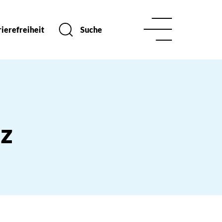
ierefreiheit
Suche
tz