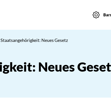
Barr
 Staatsangehörigkeit: Neues Gesetz
igkeit: Neues Gese