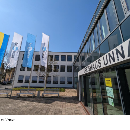
us Unna