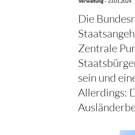
Verwaltung
–
23.01.2024
Die Bundesr
Staatsangehö
Zentrale Pun
Staatsbürger
sein und ein
Allerdings: D
Ausländerbe