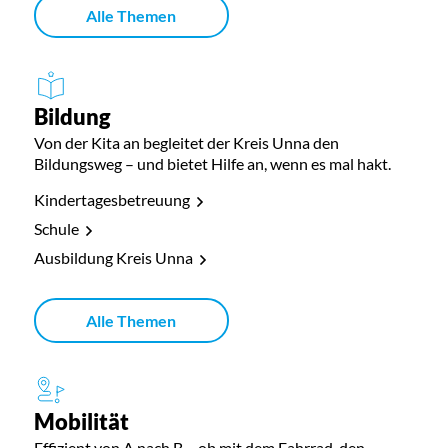
Alle Themen
Bildung
Von der Kita an begleitet der Kreis Unna den
Bildungsweg – und bietet Hilfe an, wenn es mal hakt.
Kindertagesbetreuung
Schule
Ausbildung Kreis Unna
Alle Themen
Mobilität
Effizient von A nach B – ob mit dem Fahrrad, den