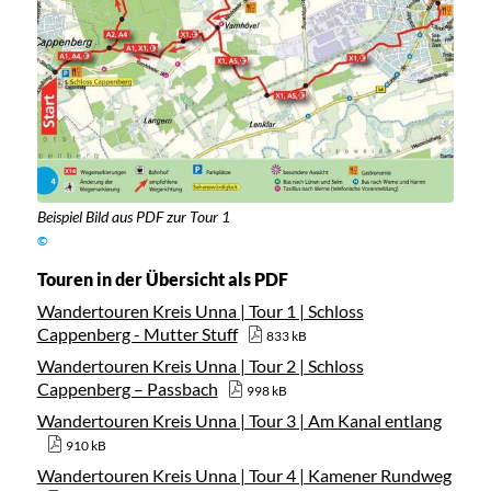
Beispiel Bild aus PDF zur Tour 1
©
Touren in der Übersicht als PDF
Wandertouren Kreis Unna | Tour 1 | Schloss
Cappenberg - Mutter Stuff
833 kB
Wandertouren Kreis Unna | Tour 2 | Schloss
Cappenberg – Passbach
998 kB
Wandertouren Kreis Unna | Tour 3 | Am Kanal entlang
910 kB
Wandertouren Kreis Unna | Tour 4 | Kamener Rundweg