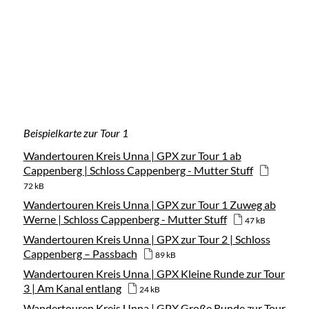
Beispielkarte zur Tour 1
Wandertouren Kreis Unna | GPX zur Tour 1 ab
Cappenberg | Schloss Cappenberg - Mutter Stuff
72 kB
Wandertouren Kreis Unna | GPX zur Tour 1 Zuweg ab
Werne | Schloss Cappenberg - Mutter Stuff
47 kB
Wandertouren Kreis Unna | GPX zur Tour 2 | Schloss
Cappenberg – Passbach
89 kB
Wandertouren Kreis Unna | GPX Kleine Runde zur Tour
3 | Am Kanal entlang
24 kB
Wandertouren Kreis Unna | GPX Große Runde zur Tour