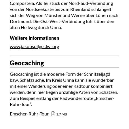
Compostela. Als Teilstück der Nord-Süd-Verbindung
von der Nordseeküste bis zum Rheinland schlängelt
sich der Weg von Münster und Werne über Lünen nach
Dortmund. Die Ost-West-Verbindung führt über den
alten Hellweg durch Unna.
Weitere Informationen
www.jakobspilger.lwl.org
Geocaching
Geocaching ist die moderne Form der Schnitzeljagd
bzw. Schatzsuche. Im Kreis Unna kann sie wunderbar
mit einer Wanderung oder einer Radtour kombiniert
werden, denn hier liegen unzählige Arten von Schätzen.
Zum Beispiel entlang der Radwanderroute „Emscher-
Ruhr-Tour“.
Emscher-Ruhr-Tour
1.7 MB