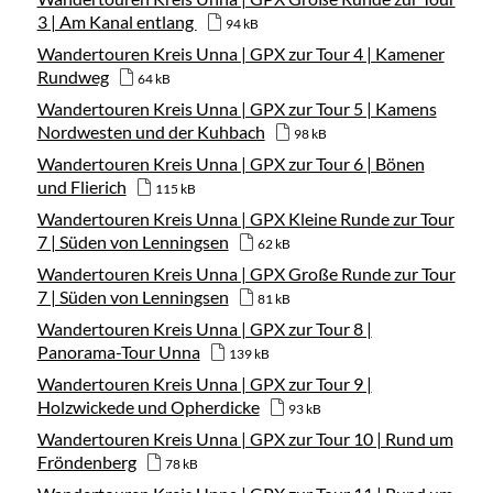
3 | Am Kanal entlang
94 kB
Wandertouren Kreis Unna | GPX zur Tour 4 | Kamener
Rundweg
64 kB
Wandertouren Kreis Unna | GPX zur Tour 5 | Kamens
Nordwesten und der Kuhbach
98 kB
Wandertouren Kreis Unna | GPX zur Tour 6 | Bönen
und Flierich
115 kB
Wandertouren Kreis Unna | GPX Kleine Runde zur Tour
7 | Süden von Lenningsen
62 kB
Wandertouren Kreis Unna | GPX Große Runde zur Tour
7 | Süden von Lenningsen
81 kB
Wandertouren Kreis Unna | GPX zur Tour 8 |
Panorama-Tour Unna
139 kB
Wandertouren Kreis Unna | GPX zur Tour 9 |
Holzwickede und Opherdicke
93 kB
Wandertouren Kreis Unna | GPX zur Tour 10 | Rund um
Fröndenberg
78 kB