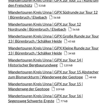
Wandertouren Kreis Unna | GPX zur Tour 11 | Rund um
den Freischütz
53 kB
Wandertouren Kreis Unna | GPX Südrunde zur Tour 12
| Bürenbruch / Elsebach
56 kB
Wandertouren Kreis Unna | GPX zur Tour 12
Nordrunde | Bürenbruch / Elsebach
56 kB
Wandertouren Kreis Unna | GPX Große Runde zur Tour
13 | Bürenbruch / Schälker Heide
45 kB
Wandertouren Kreis Unna | GPX Kleine Runde zur Tour
13 | Bürenbruch / Schälker Heide
34 kB
Wandertouren Kreis Unna | GPX zur Tour 14 |
Historischer Bergbaurundweg
120 kB
Wandertouren Kreis Unna | GPX zur Tour 15 Abstecher
zum Bismarckturm | Wanderweg der Geotope
48 kB
Wandertouren Kreis Unna | GPX zur Tour 15 |
Wanderweg der Geotope
109 kB
Wandertouren Kreis Unna | GPX zur Tour 16 |
Segensweg Schwerte-Ergste
77 kB