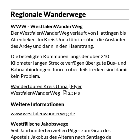
Regionale Wanderwege
WWW - WestfalenWanderWeg
Der WestfalenWanderWeg verläuft von Hattingen bis
Altenbeken. Im Kreis Unna führt er über die Ausläufer
des Ardey und dann in den Haarstrang.
Die beteiligten Kommunen längs der über 210
Kilometer langen Strecke verfügen über gute Bus- und
Bahnanbindungen. Touren über Teilstrecken sind damit
kein Problem.
Wandertouren Kreis Unna | Flyer
WestfalenWanderWeg
2.5 MB
Weitere Informationen
www.westfalenwanderweg.de
Westfälische Jakobswege
Seit Jahrhunderten ziehen Pilger zum Grab des
Apostels Jakobus des Älteren nach Santiago de