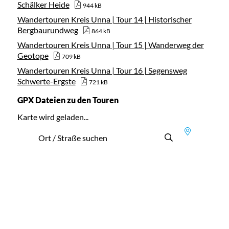
Schälker Heide
944 kB
Wandertouren Kreis Unna | Tour 14 | Historischer
Bergbaurundweg
864 kB
Wandertouren Kreis Unna | Tour 15 | Wanderweg der
Geotope
709 kB
Wandertouren Kreis Unna | Tour 16 | Segensweg
Schwerte-Ergste
721 kB
GPX Dateien zu den Touren
Karte wird geladen...