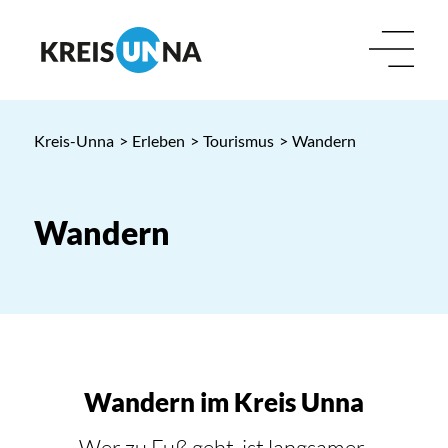
Kreis-Unna
>
Erleben
>
Tourismus
>
Wandern
Wandern
Wandern im Kreis Unna
Wer zu Fuß geht, ist langsamer,