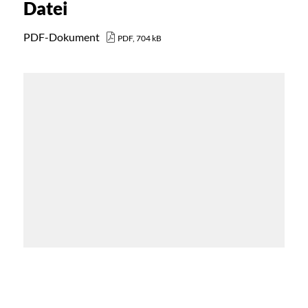
Datei
PDF-Dokument
PDF, 704 kB