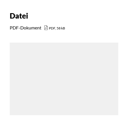
Datei
PDF-Dokument
PDF, 58 kB