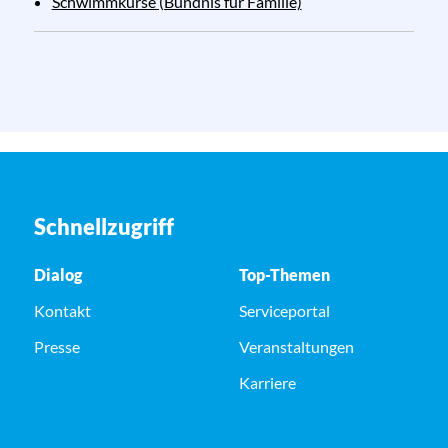
Schwimmkurse (Bündnis für Familie)
Schnellzugriff
Dialog
Top-Themen
Kontakt
Serviceportal
Presse
Veranstaltungen
Karriere