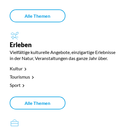
Alle Themen
Erleben
Vielfältige kulturelle Angebote, einzigartige Erlebnisse
in der Natur, Veranstaltungen das ganze Jahr über.
Kultur
Tourismus
Sport
Alle Themen