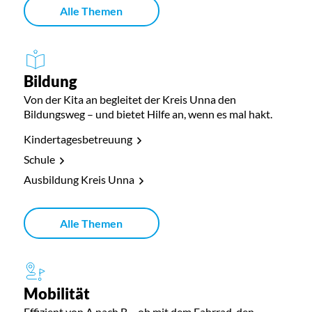
Alle Themen
Bildung
Von der Kita an begleitet der Kreis Unna den
Bildungsweg – und bietet Hilfe an, wenn es mal hakt.
Kindertagesbetreuung
Schule
Ausbildung Kreis Unna
Alle Themen
Mobilität
Effizient von A nach B – ob mit dem Fahrrad, den