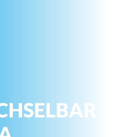
CHSELBAR
NA