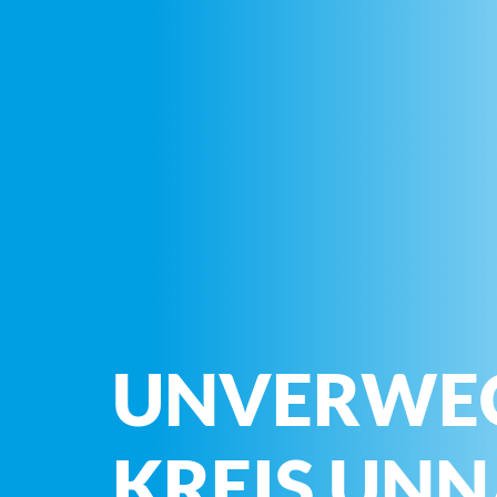
UNVERWE
KREIS UN