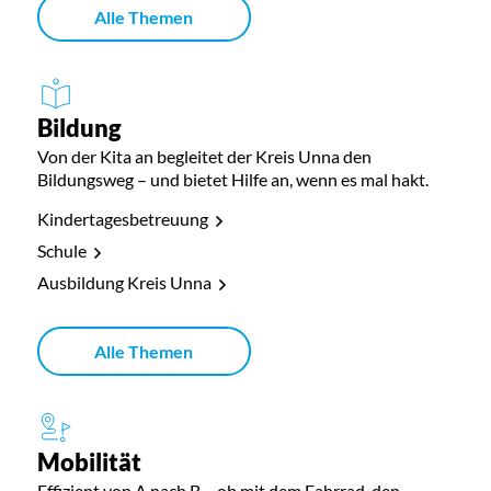
Alle Themen
Bildung
Von der Kita an begleitet der Kreis Unna den
Bildungsweg – und bietet Hilfe an, wenn es mal hakt.
Kindertagesbetreuung
Schule
Ausbildung Kreis Unna
Alle Themen
Mobilität
Effizient von A nach B – ob mit dem Fahrrad, den