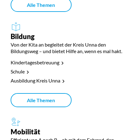
Alle Themen
Bildung
Von der Kita an begleitet der Kreis Unna den
Bildungsweg – und bietet Hilfe an, wenn es mal hakt.
Kindertagesbetreuung
Schule
Ausbildung Kreis Unna
Alle Themen
Mobilität
Effizient von A nach B – ob mit dem Fahrrad, den