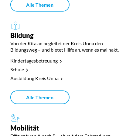
Alle Themen
Bildung
Von der Kita an begleitet der Kreis Unna den
Bildungsweg – und bietet Hilfe an, wenn es mal hakt.
Kindertagesbetreuung
Schule
Ausbildung Kreis Unna
Alle Themen
Mobilität
Effizient von A nach B – ob mit dem Fahrrad, den