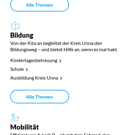
Alle Themen
Bildung
Von der Kita an begleitet der Kreis Unna den
Bildungsweg – und bietet Hilfe an, wenn es mal hakt.
Kindertagesbetreuung
Schule
Ausbildung Kreis Unna
Alle Themen
Mobilität
Effizient von A nach B – ob mit dem Fahrrad, den