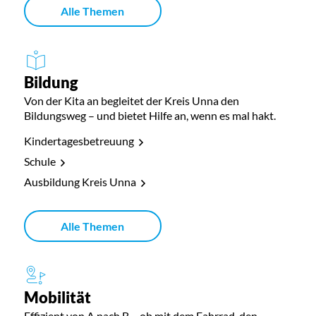
Alle Themen
Bildung
Von der Kita an begleitet der Kreis Unna den
Bildungsweg – und bietet Hilfe an, wenn es mal hakt.
Kindertagesbetreuung
Schule
Ausbildung Kreis Unna
Alle Themen
Mobilität
Effizient von A nach B – ob mit dem Fahrrad, den