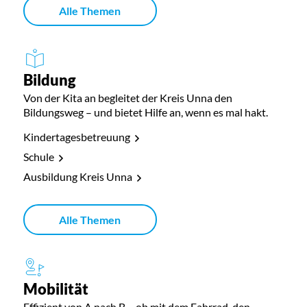
Alle Themen
Bildung
Von der Kita an begleitet der Kreis Unna den
Bildungsweg – und bietet Hilfe an, wenn es mal hakt.
Kindertagesbetreuung
Schule
Ausbildung Kreis Unna
Alle Themen
Mobilität
Effizient von A nach B – ob mit dem Fahrrad, den