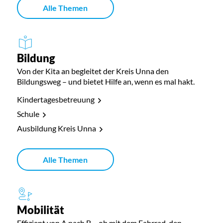
Alle Themen
Bildung
Von der Kita an begleitet der Kreis Unna den
Bildungsweg – und bietet Hilfe an, wenn es mal hakt.
Kindertagesbetreuung
Schule
Ausbildung Kreis Unna
Alle Themen
Mobilität
Effizient von A nach B – ob mit dem Fahrrad, den