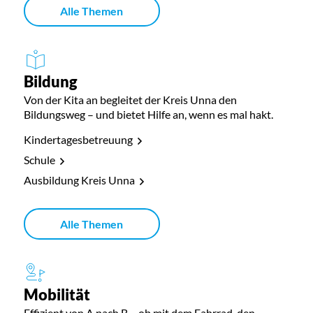
Alle Themen
Bildung
Von der Kita an begleitet der Kreis Unna den
Bildungsweg – und bietet Hilfe an, wenn es mal hakt.
Kindertagesbetreuung
Schule
Ausbildung Kreis Unna
Alle Themen
Mobilität
Effizient von A nach B – ob mit dem Fahrrad, den