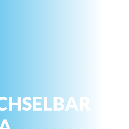
CHSELBAR
NA