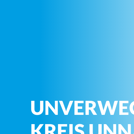
UNVERWE
KREIS UN