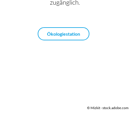
zugänglich.
Ökologiestation
© Mizkit - stock.adobe.com