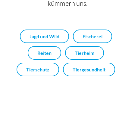
kümmern uns.
Jagd und Wild
Fischerei
Reiten
Tierheim
Tierschutz
Tiergesundheit