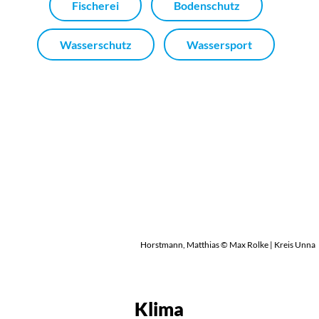
Fischerei
Bodenschutz
Wasserschutz
Wassersport
Horstmann, Matthias © Max Rolke | Kreis Unna
Klima