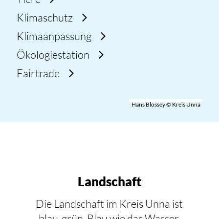
Klimaschutz
Klimaanpassung
Ökologiestation
Fairtrade
Hans Blossey © Kreis Unna
Landschaft
Die Landschaft im Kreis Unna ist
blau-grün. Blau wie das Wasser,