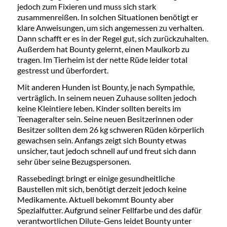
jedoch zum Fixieren und muss sich stark
zusammenreißen. In solchen Situationen benötigt er
klare Anweisungen, um sich angemessen zu verhalten.
Dann schafft er es in der Regel gut, sich zurückzuhalten.
Außerdem hat Bounty gelernt, einen Maulkorb zu
tragen. Im Tierheim ist der nette Rüde leider total
gestresst und überfordert.
Mit anderen Hunden ist Bounty, je nach Sympathie,
verträglich. In seinem neuen Zuhause sollten jedoch
keine Kleintiere leben. Kinder sollten bereits im
Teenageralter sein. Seine neuen Besitzerinnen oder
Besitzer sollten dem 26 kg schweren Rüden körperlich
gewachsen sein. Anfangs zeigt sich Bounty etwas
unsicher, taut jedoch schnell auf und freut sich dann
sehr über seine Bezugspersonen.
Rassebedingt bringt er einige gesundheitliche
Baustellen mit sich, benötigt derzeit jedoch keine
Medikamente. Aktuell bekommt Bounty aber
Spezialfutter. Aufgrund seiner Fellfarbe und des dafür
verantwortlichen Dilute-Gens leidet Bounty unter