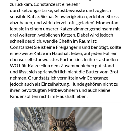
zurückkam. Constanze ist eine sehr
durchsetzungsstarke, selbstbewusste und zugleich
sensible Katze. Sie hat Schwierigkeiten, erlebten Stress
abzubauen, und wirkt derzeit oft „geladen“. Momentan
lebt sie in einem unserer Katzenzimmer gemeinsam mit
drei weiteren, weiblichen Katzen. Dabei wird jedoch
schnell deutlich, wer die Chefin im Raum ist:
Constanze! Sie ist eine Freigängerin und benötigt, sollte
eine zweite Katze im Haushalt leben, auf jeden Fall ein
ebenso selbstbewusstes Partnertier. In ihrer aktuellen
WG hält Katze Hina dem Zusammenleben gut stand
und lässt sich sprichwörtlich nicht die Butter vom Brot
nehmen. Grundsätzlich vermitteln wir Constanze
jedoch auch als Einzelhaltung. Hunde gehören nicht zu
ihren bevorzugten Mitbewohnern und auch kleine
Kinder sollten nicht im Haushalt leben.