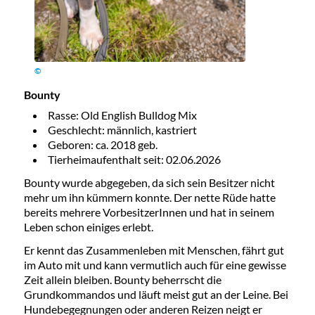
©
Bounty
Rasse: Old English Bulldog Mix
Geschlecht: männlich, kastriert
Geboren: ca. 2018 geb.
Tierheimaufenthalt seit: 02.06.2026
Bounty wurde abgegeben, da sich sein Besitzer nicht
mehr um ihn kümmern konnte. Der nette Rüde hatte
bereits mehrere VorbesitzerInnen und hat in seinem
Leben schon einiges erlebt.
Er kennt das Zusammenleben mit Menschen, fährt gut
im Auto mit und kann vermutlich auch für eine gewisse
Zeit allein bleiben. Bounty beherrscht die
Grundkommandos und läuft meist gut an der Leine. Bei
Hundebegegnungen oder anderen Reizen neigt er