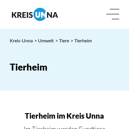
Kreis-Unna
>
Umwelt
>
Tiere
>
Tierheim
Tierheim
Tierheim im Kreis Unna
Im Tierheim werden Fundtiere