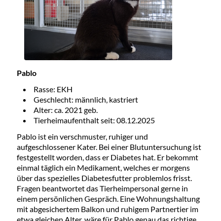
Pablo
Rasse: EKH
Geschlecht: männlich, kastriert
Alter: ca. 2021 geb.
Tierheimaufenthalt seit: 08.12.2025
Pablo ist ein verschmuster, ruhiger und
aufgeschlossener Kater. Bei einer Blutuntersuchung ist
festgestellt worden, dass er Diabetes hat. Er bekommt
einmal täglich ein Medikament, welches er morgens
über das spezielles Diabetesfutter problemlos frisst.
Fragen beantwortet das Tierheimpersonal gerne in
einem persönlichen Gespräch. Eine Wohnungshaltung
mit abgesichertem Balkon und ruhigem Partnertier im
etwa gleichen Alter, wäre für Pablo genau das richtige.