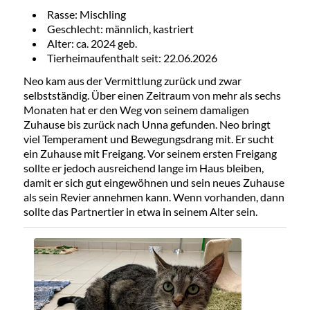
Rasse: Mischling
Geschlecht: männlich, kastriert
Alter: ca. 2024 geb.
Tierheimaufenthalt seit: 22.06.2026
Neo kam aus der Vermittlung zurück und zwar
selbstständig. Über einen Zeitraum von mehr als sechs
Monaten hat er den Weg von seinem damaligen
Zuhause bis zurück nach Unna gefunden. Neo bringt
viel Temperament und Bewegungsdrang mit. Er sucht
ein Zuhause mit Freigang. Vor seinem ersten Freigang
sollte er jedoch ausreichend lange im Haus bleiben,
damit er sich gut eingewöhnen und sein neues Zuhause
als sein Revier annehmen kann. Wenn vorhanden, dann
sollte das Partnertier in etwa in seinem Alter sein.