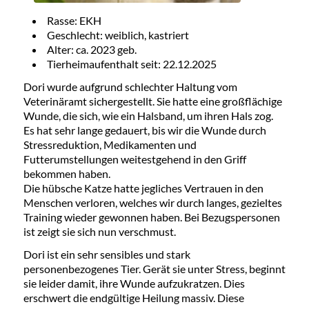
Rasse: EKH
Geschlecht: weiblich, kastriert
Alter: ca. 2023 geb.
Tierheimaufenthalt seit: 22.12.2025
Dori wurde aufgrund schlechter Haltung vom
Veterinäramt sichergestellt. Sie hatte eine großflächige
Wunde, die sich, wie ein Halsband, um ihren Hals zog.
Es hat sehr lange gedauert, bis wir die Wunde durch
Stressreduktion, Medikamenten und
Futterumstellungen weitestgehend in den Griff
bekommen haben.
Die hübsche Katze hatte jegliches Vertrauen in den
Menschen verloren, welches wir durch langes, gezieltes
Training wieder gewonnen haben. Bei Bezugspersonen
ist zeigt sie sich nun verschmust.
Dori ist ein sehr sensibles und stark
personenbezogenes Tier. Gerät sie unter Stress, beginnt
sie leider damit, ihre Wunde aufzukratzen. Dies
erschwert die endgültige Heilung massiv. Diese