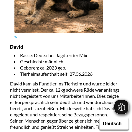
©
David
Rasse: Deutscher Jagdterrier Mix
Geschlecht: männlich
Geboren: ca. 2023 geb.
Tierheimaufenthalt seit: 27.06.2026
David kam als Fundtier ins Tierheim und wurde leider
nicht vermisst. Der ca. 12kg schwere Rüde war anfangs
nicht begeistert von uns MitarbeiterInnen. Dies zeigte
er körpersprachlich sehr deutlich und war durchaus
bereit, auch zuzubeißen. Mittlerweile hat sich David gut
eingelebt und respektiert seine Bezugspersonen.
Seinen Menschen gegenüber zeigt er sich meist sehr
freundlich und genießt Streicheleinheiten. Fixieren und