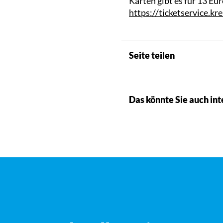
Karten gibt es für 13 Eu
https://ticketservice.kr
Seite teilen
Das könnte Sie auch int