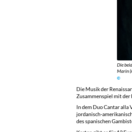
Die bei
Marin (r
©
Die Musik der Renaissan
Zusammenspiel mit der 
In dem Duo Cantar alla
jordanisch-amerikanisch
des spanischen Gambist