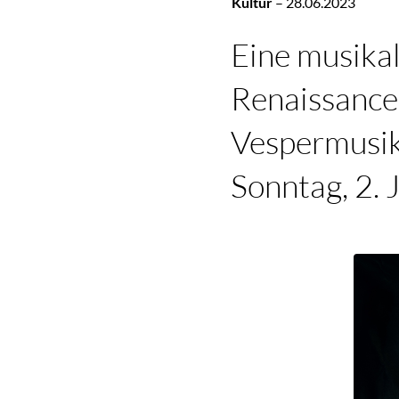
Kultur
–
28.06.2023
Eine musikal
Renaissance 
Vespermusik
Sonntag, 2. 