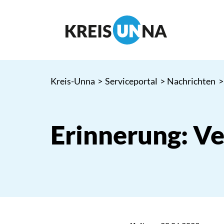
Kreis-Unna
>
Serviceportal
>
Nachrichten
>
Erinnerung: V