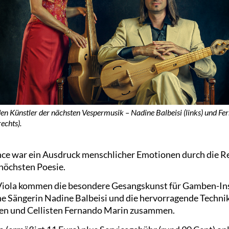
den Künstler der nächsten Vespermusik – Nadine Balbeisi (links) und Fe
echts).
ce war ein Ausdruck menschlicher Emotionen durch die R
höchsten Poesie.
 Viola kommen die besondere Gesangskunst für Gamben-In
e Sängerin Nadine Balbeisi und die hervorragende Techni
en und Cellisten Fernando Marin zusammen.