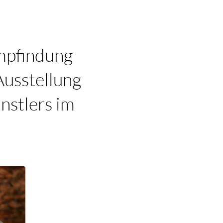
mpfindung
Ausstellung
nstlers im