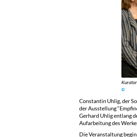
Kurator
©
Constantin Uhlig, der S
der Ausstellung “Empfin
Gerhard Uhlig entlang d
Aufarbeitung des Werkes 
Die Veranstaltung begi