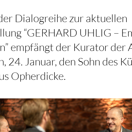
er Dialogreihe zur aktuellen
ellung “GERHARD UHLIG – E
n” empfängt der Kurator der 
 24. Januar, den Sohn des Kü
s Opherdicke.