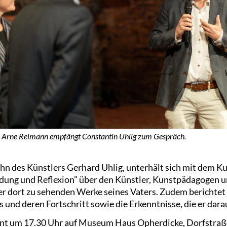
 Arne Reimann empfängt Constantin Uhlig zum Gespräch.
ohn des Künstlers Gerhard Uhlig, unterhält sich mit dem K
dung und Reflexion” über den Künstler, Kunstpädagogen u
er dort zu sehenden Werke seines Vaters. Zudem berichtet 
und deren Fortschritt sowie die Erkenntnisse, die er dara
nnt um 17.30 Uhr auf Museum Haus Opherdicke, Dorfstraße