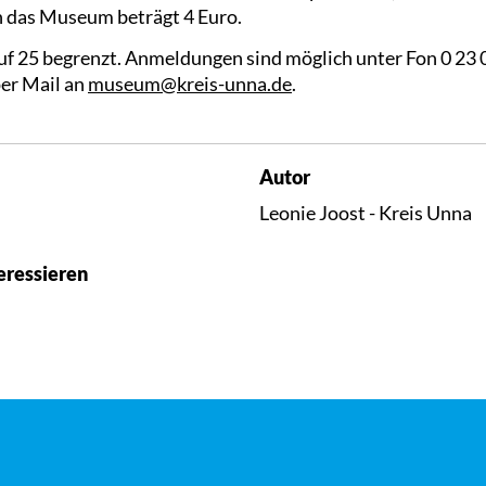
in das Museum beträgt 4 Euro.
auf 25 begrenzt. Anmeldungen sind möglich unter Fon 0 23 
per Mail an
museum@kreis-unna.de
.
Autor
Leonie Joost - Kreis Unna
eressieren