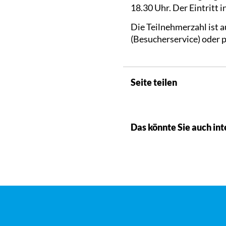
18.30 Uhr. Der Eintritt 
Die Teilnehmerzahl ist 
(Besucherservice) oder 
Seite teilen
Das könnte Sie auch int