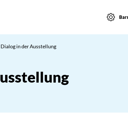
Barr
 Dialog in der Ausstellung
Ausstellung