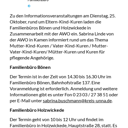
©
Zu den Informationsveranstaltungen am Dienstag, 25.
Oktober, rund um Eltern-Kind-Kuren laden die
Familienbüros Bönen und Holzwickede in
Zusammenarbeit mit der AWO ein. Sabrina Linde von
der AWO in Kamen informiert rund um das Thema
Mutter-Kind-Kuren / Vater-Kind-Kuren / Mutter-
Vater-Kind-Kuren/ Mütter-Kuren und Kuren für
pflegende Angehörige.
Familienbüro Bönen
Der Termin ist in der Zeit von 14.30 bis 16.30 Uhr im
Familienbüro Bönen, Bahnhofstraße 137. Eine
Voranmeldung ist erforderlich. Anmeldung und weitere
Informationen gibt es unter Fon 0 23 03 / 27 38 51 oder
per E-Mail unter
sabrina.buschmann@kreis-unna.de
.
Familienbüro Holzwickede
Der Termin geht von 10 bis 12 Uhr und findet im
Familienbüro in Holzwickede, Hauptstraße 28, statt. Es