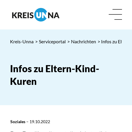
Kreis-Unna
>
Serviceportal
>
Nachrichten
> Infos zu Elter
Infos zu Eltern-Kind-
Kuren
Soziales
–
19.10.2022