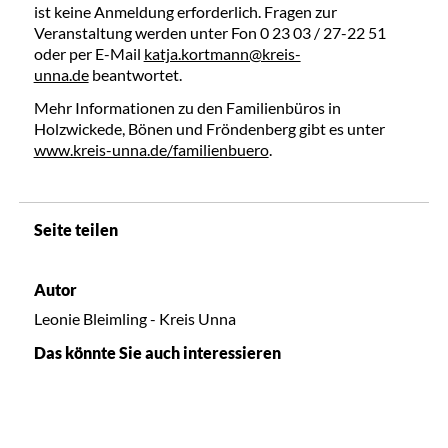
ist keine Anmeldung erforderlich. Fragen zur
Veranstaltung werden unter Fon 0 23 03 / 27-22 51
oder per E-Mail
katja.kortmann@kreis-
unna.de
beantwortet.
Mehr Informationen zu den Familienbüros in
Holzwickede, Bönen und Fröndenberg gibt es unter
www.kreis-unna.de/familienbuero
.
Seite teilen
Autor
Leonie Bleimling - Kreis Unna
Das könnte Sie auch interessieren