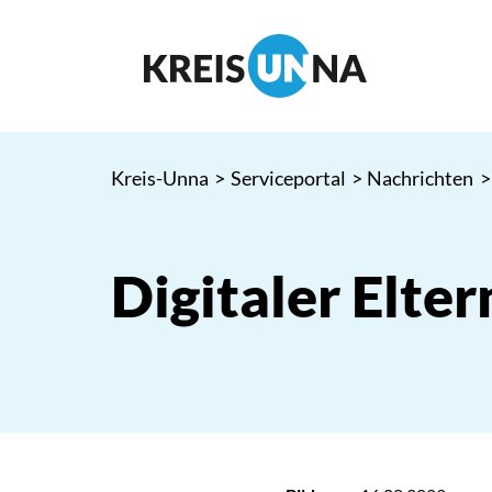
Kreis-Unna
>
Serviceportal
>
Nachrichten
>
Digitaler Elte