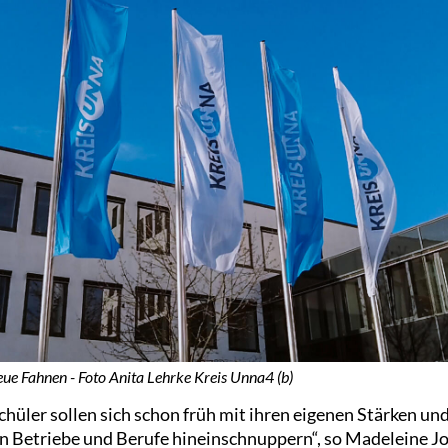
ue Fahnen - Foto Anita Lehrke Kreis Unna4 (b)
hüler sollen sich schon früh mit ihren eigenen Stärken un
in Betriebe und Berufe hineinschnuppern“, so Madeleine 