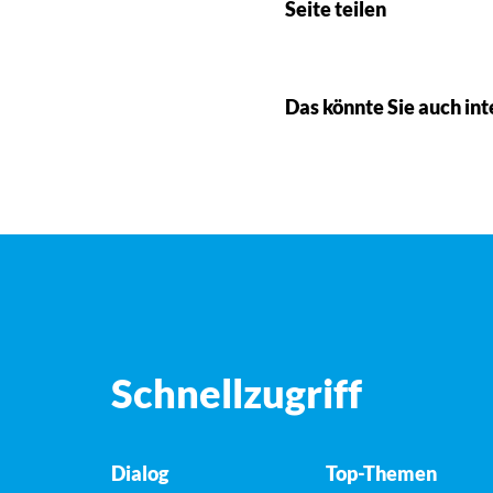
Seite teilen
Das könnte Sie auch int
Schnellzugriff
Dialog
Top-Themen