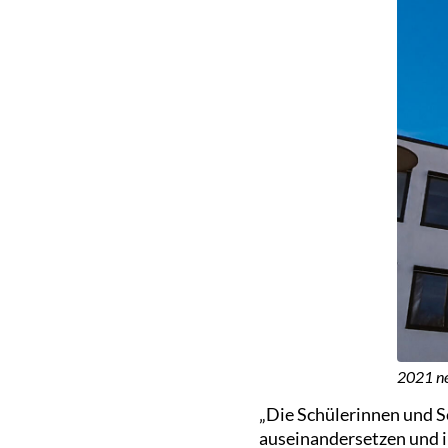
2021 ne
„Die Schülerinnen und Sc
auseinandersetzen und 