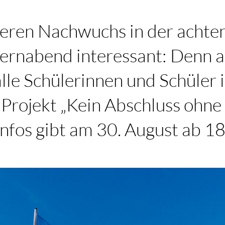
deren Nachwuchs in der achten 
lternabend interessant: Denn 
alle Schülerinnen und Schüle
Projekt „Kein Abschluss ohne 
nfos gibt am 30. August ab 18