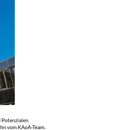
d Potenzialen
John vom KAoA-Team.