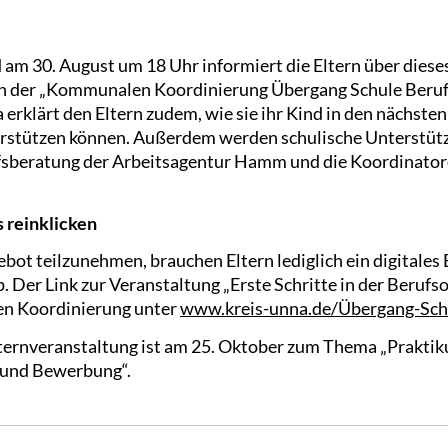
 am 30. August um 18 Uhr informiert die Eltern über diese
on der „Kommunalen Koordinierung Übergang Schule Beruf 
erklärt den Eltern zudem, wie sie ihr Kind in den nächsten
erstützen können. Außerdem werden schulische Unterstü
ufsberatung der Arbeitsagentur Hamm und die Koordinatore
 reinklicken
ot teilzunehmen, brauchen Eltern lediglich ein digitales 
Der Link zur Veranstaltung „Erste Schritte in der Berufsor
n Koordinierung unter
www.kreis-unna.de/Übergang-Sch
lternveranstaltung ist am 25. Oktober zum Thema „Prakti
 und Bewerbung“.