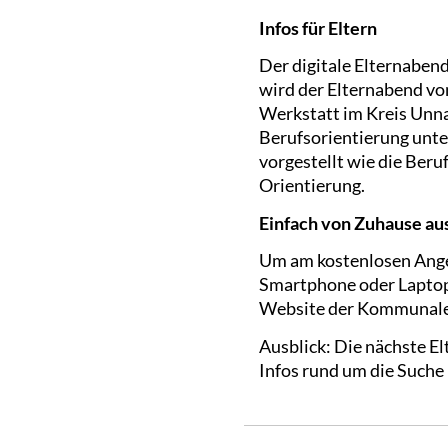
Infos für Eltern
Der digitale Elternabend
wird der Elternabend v
Werkstatt im Kreis Unna 
Berufsorientierung unt
vorgestellt wie die Ber
Orientierung.
Einfach von Zuhause aus
Um am kostenlosen Angeb
Smartphone oder Laptop. 
Website der Kommunale
Ausblick: Die nächste E
Infos rund um die Suche