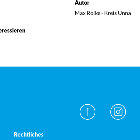
Autor
Max Rolke - Kreis Unna
eressieren
Rechtliches