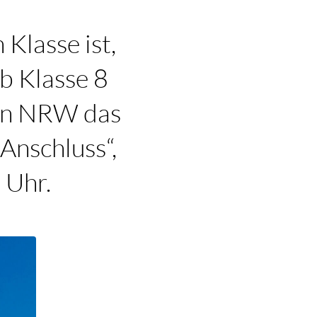
Klasse ist,
ab Klasse 8
r in NRW das
Anschluss“,
 Uhr.