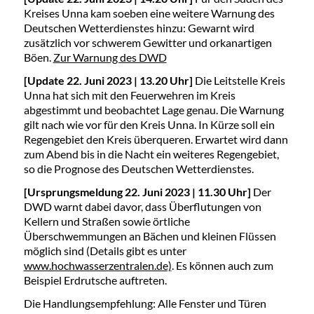
Kreises Unna kam soeben eine weitere Warnung des
Deutschen Wetterdienstes hinzu: Gewarnt wird
zusätzlich vor schwerem Gewitter und orkanartigen
Böen.
Zur Warnung des DWD
[Update 22. Juni 2023 | 13.20 Uhr]
Die Leitstelle Kreis
Unna hat sich mit den Feuerwehren im Kreis
abgestimmt und beobachtet Lage genau. Die Warnung
gilt nach wie vor für den Kreis Unna. In Kürze soll ein
Regengebiet den Kreis überqueren. Erwartet wird dann
zum Abend bis in die Nacht ein weiteres Regengebiet,
so die Prognose des Deutschen Wetterdienstes.
[Ursprungsmeldung 22. Juni 2023 | 11.30 Uhr]
Der
DWD warnt dabei davor, dass Überflutungen von
Kellern und Straßen sowie örtliche
Überschwemmungen an Bächen und kleinen Flüssen
möglich sind (Details gibt es unter
www.hochwasserzentralen.de)
. Es können auch zum
Beispiel Erdrutsche auftreten.
Die Handlungsempfehlung: Alle Fenster und Türen