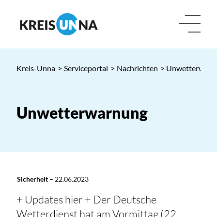
Kreis-Unna
>
Serviceportal
>
Nachrichten
> Unwetterwarn
Unwetterwarnung
Sicherheit
–
22.06.2023
+ Updates hier + Der Deutsche
Wetterdienst hat am Vormittag (22.