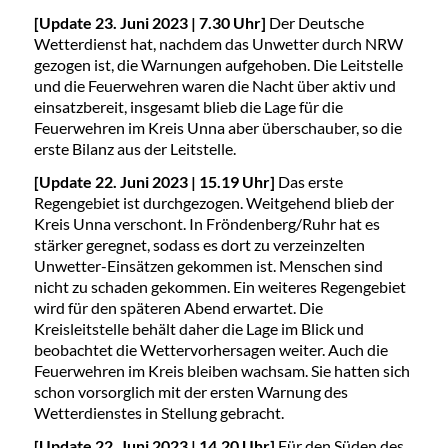
[Update 23. Juni 2023 | 7.30 Uhr]
Der Deutsche
Wetterdienst hat, nachdem das Unwetter durch NRW
gezogen ist, die Warnungen aufgehoben. Die Leitstelle
und die Feuerwehren waren die Nacht über aktiv und
einsatzbereit, insgesamt blieb die Lage für die
Feuerwehren im Kreis Unna aber überschauber, so die
erste Bilanz aus der Leitstelle.
[Update 22. Juni 2023 | 15.19 Uhr]
Das erste
Regengebiet ist durchgezogen. Weitgehend blieb der
Kreis Unna verschont. In Fröndenberg/Ruhr hat es
stärker geregnet, sodass es dort zu verzeinzelten
Unwetter-Einsätzen gekommen ist. Menschen sind
nicht zu schaden gekommen. Ein weiteres Regengebiet
wird für den späteren Abend erwartet. Die
Kreisleitstelle behält daher die Lage im Blick und
beobachtet die Wettervorhersagen weiter. Auch die
Feuerwehren im Kreis bleiben wachsam. Sie hatten sich
schon vorsorglich mit der ersten Warnung des
Wetterdienstes in Stellung gebracht.
[Update 22. Juni 2023 | 14.20 Uhr]
Für den Süden des