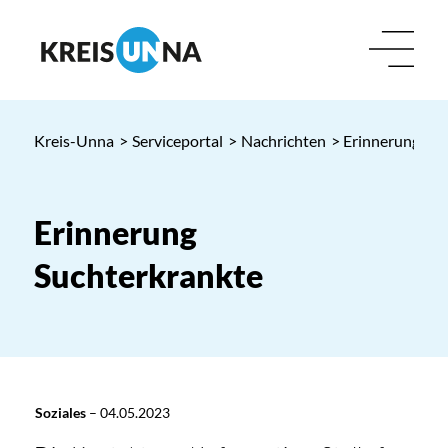
Kreis-Unna
>
Serviceportal
>
Nachrichten
> Erinnerung Suc
Erinnerung
Suchterkrankte
Soziales
–
04.05.2023