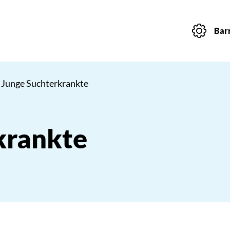
Barr
 Junge Suchterkrankte
krankte