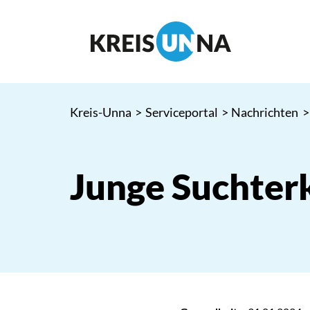
Kreis-Unna
>
Serviceportal
>
Nachrichten
>
Junge Suchter