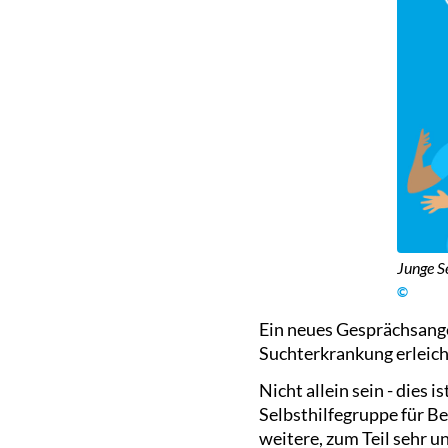
Junge Se
©
Ein neues Gesprächsangeb
Suchterkrankung erleich
Nicht allein sein - dies
Selbsthilfegruppe für B
weitere, zum Teil sehr 