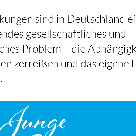
kungen sind in Deutschland e
des gesellschaftliches und
iches Problem – die Abhängigk
en zerreißen und das eigene 
.