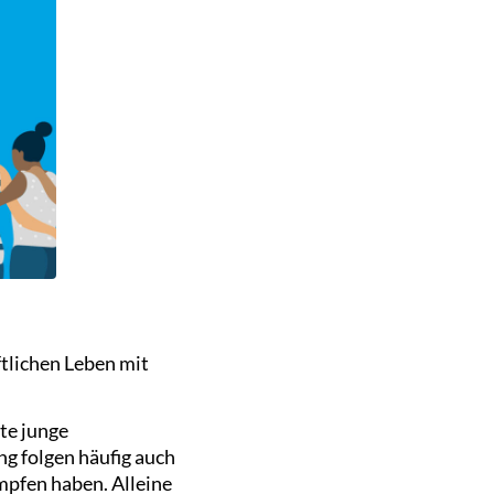
ftlichen Leben mit
nte junge
ng folgen häufig auch
mpfen haben. Alleine