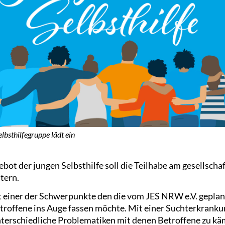
lbsthilfegruppe lädt ein
ot der jungen Selbsthilfe soll die Teilhabe am gesellscha
tern.
 ist einer der Schwerpunkte den die vom JES NRW e.V. gepla
etroffene ins Auge fassen möchte. Mit einer Suchterkranku
unterschiedliche Problematiken mit denen Betroffene zu kä