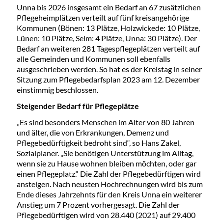
Unna bis 2026 insgesamt ein Bedarf an 67 zusätzlichen
Pflegeheimplätzen verteilt auf fünf kreisangehörige
Kommunen (Bönen: 13 Plätze, Holzwickede: 10 Plätze,
Lünen: 10 Plätze, Selm: 4 Plätze, Unna: 30 Plätze). Der
Bedarf an weiteren 281 Tagespflegeplätzen verteilt auf
alle Gemeinden und Kommunen soll ebenfalls
ausgeschrieben werden. So hat es der Kreistag in seiner
Sitzung zum Pflegebedarfsplan 2023 am 12. Dezember
einstimmig beschlossen.
Steigender Bedarf für Pflegeplätze
„Es sind besonders Menschen im Alter von 80 Jahren
und älter, die von Erkrankungen, Demenz und
Pflegebedürftigkeit bedroht sind“, so Hans Zakel,
Sozialplaner. „Sie benötigen Unterstützung im Alltag,
wenn sie zu Hause wohnen bleiben möchten, oder gar
einen Pflegeplatz.“ Die Zahl der Pflegebedürftigen wird
ansteigen. Nach neusten Hochrechnungen wird bis zum
Ende dieses Jahrzehnts für den Kreis Unna ein weiterer
Anstieg um 7 Prozent vorhergesagt. Die Zahl der
Pflegebedürftigen wird von 28.440 (2021) auf 29.400