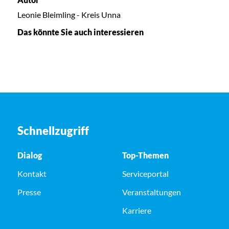
Leonie Bleimling - Kreis Unna
Das könnte Sie auch interessieren
Schnellzugriff
Dialog
Top-Themen
Kontakt
Serviceportal
Presse
Veranstaltungen
Karriere