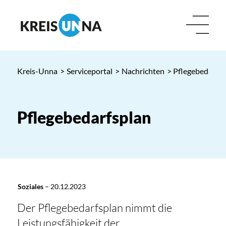
Kreis-Unna
>
Serviceportal
>
Nachrichten
> Pflegebedarfsp
Pflegebedarfsplan
Soziales
–
20.12.2023
Der Pflegebedarfsplan nimmt die
Leistungsfähigkeit der