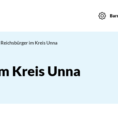
Barr
 Reichsbürger im Kreis Unna
im Kreis Unna