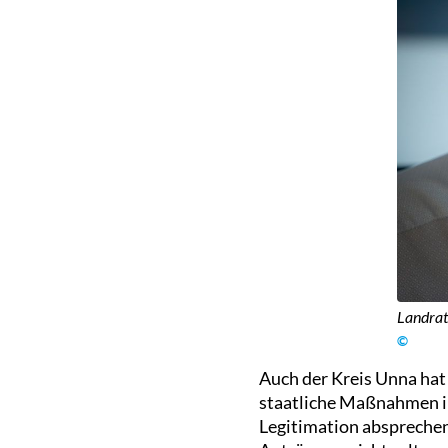
Landrat
©
Auch der Kreis Unna hat
staatliche Maßnahmen in
Legitimation absprechen