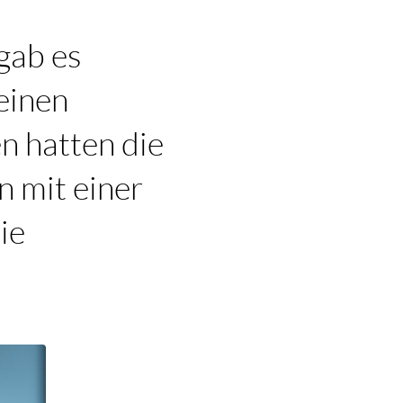
gab es
 einen
n hatten die
n mit einer
ie