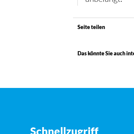
Seite teilen
Das könnte Sie auch int
Schnellzugriff