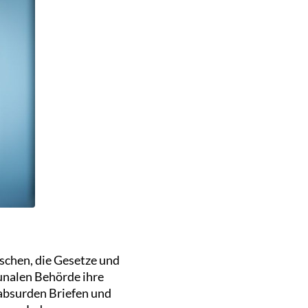
schen, die Gesetze und
unalen Behörde ihre
 absurden Briefen und