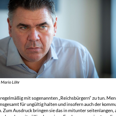
 Mario Löhr
 regelmäßig mit sogenannten „Reichsbürgern“ zu tun. Men
sgesamt für ungültig halten und insofern auch der komm
. Zum Ausdruck bringen sie das in mitunter seitenlangen,