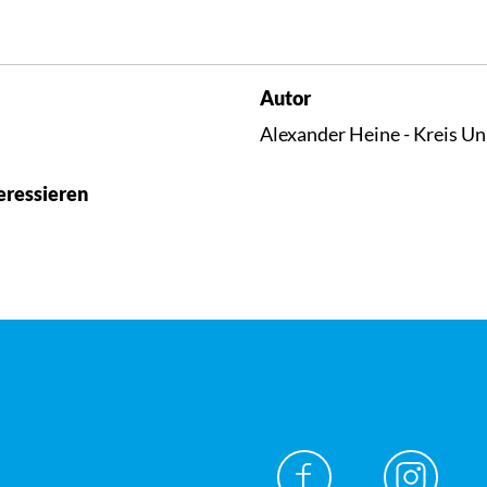
Autor
Alexander Heine - Kreis U
eressieren