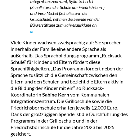
Integrationszentrum), Sylke Schertel
(Schulleiterin der Schule am Friedrichsborn)
und Vera Michel (Schulleiterin der
Grilloschule), nehmen die Spende von der
Bürgerstiftung zum Jahresausklang an.
©
Viele Kinder wachsen zweisprachig auf: Sie sprechen
innerhalb der Familie eine andere Sprache als
außerhalb. Das Sprachbildungsprogramm „Rucksack
Schule“ für Kinder und Eltern fördert diese
Sprachfähigkeiten. „Das Programm fördert neben der
Sprache zusätzlich die Gemeinschaft zwischen den
Eltern und den Schulen und bezieht die Eltern aktiv in
die Bildung der Kinder mit ein“, so Rucksack-
Koordinatorin
Sabine Kern
vom Kommunalen
Integrationszentrum. Die Grilloschule sowie die
Friedrichsbornschule erhalten jeweils 12.000 Euro.
Dank der großzügigen Spende ist die Durchführung des
Programms in der Grilloschule und in der
Friedrichsbornschule für die Jahre 2023 bis 2025
gesichert.