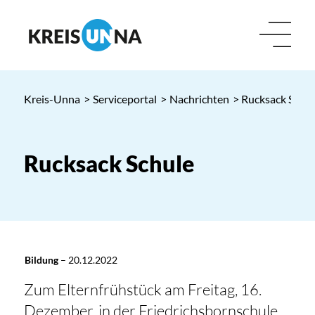
Kreis-Unna
>
Serviceportal
>
Nachrichten
> Rucksack Schul
Rucksack Schule
Bildung
–
20.12.2022
Zum Elternfrühstück am Freitag, 16.
Dezember, in der Friedrichsbornschule