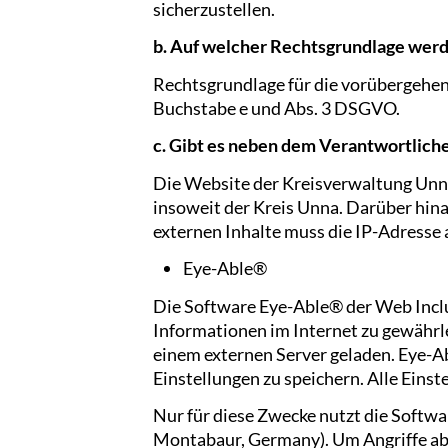
sicherzustellen.
b. Auf welcher Rechtsgrundlage werd
Rechtsgrundlage für die vorübergehende 
Buchstabe e und Abs. 3 DSGVO.
c. Gibt es neben dem Verantwortlic
Die Website der Kreisverwaltung Unn
insoweit der Kreis Unna. Darüber hina
externen Inhalte muss die IP-Adresse 
Eye-Able®
Die Software Eye-Able® der Web Incl
Informationen im Internet zu gewährl
einem externen Server geladen. Eye-A
Einstellungen zu speichern. Alle Einst
Nur für diese Zwecke nutzt die Softw
Montabaur, Germany). Um Angriffe abz