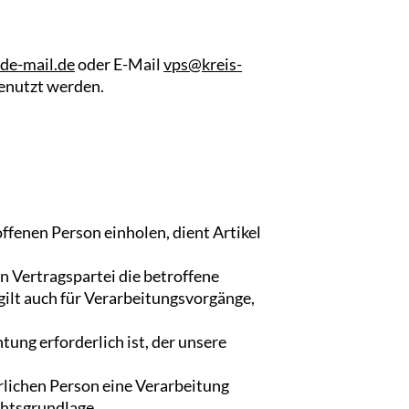
de-mail.de
oder E-Mail
vps@kreis-
genutzt werden.
fenen Person einholen, dient Artikel
n Vertragspartei die betroffene
 gilt auch für Verarbeitungsvorgänge,
ung erforderlich ist, der unsere
ürlichen Person eine Verarbeitung
chtsgrundlage.