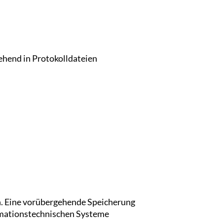
ehend in Protokolldateien
ch. Eine vorübergehende Speicherung
ormationstechnischen Systeme