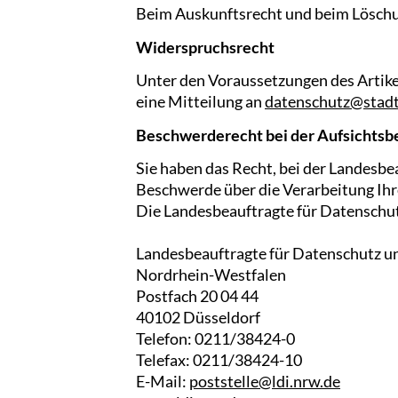
Beim Auskunftsrecht und beim Löschu
Widerspruchsrecht
Unter den Voraussetzungen des Artik
eine Mitteilung an
datenschutz@stadt
Beschwerderecht bei der Aufsichtsb
Sie haben das Recht, bei der Landesb
Beschwerde über die Verarbeitung Ihr
Die Landesbeauftragte für Datenschutz
Landesbeauftragte für Datenschutz un
Nordrhein-Westfalen
Postfach 20 04 44
40102 Düsseldorf
Telefon: 0211/38424-0
Telefax: 0211/38424-10
E-Mail:
poststelle@ldi.nrw.de