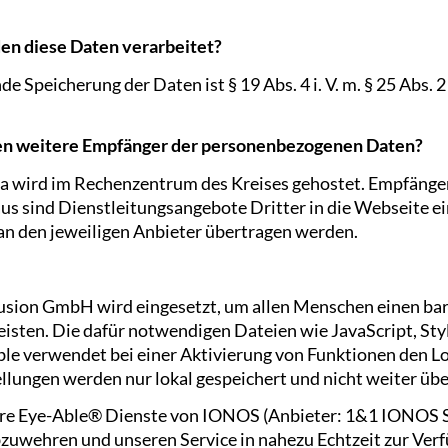
en diese Daten verarbeitet?
Speicherung der Daten ist § 19 Abs. 4 i. V. m. § 25 Abs. 2 N
hen weitere Empfänger der personenbezogenen Daten?
a wird im Rechenzentrum des Kreises gehostet. Empfänge
us sind Dienstleitungsangebote Dritter in die Webseite e
an den jeweiligen Anbieter übertragen werden.
usion GmbH wird eingesetzt, um allen Menschen einen bar
eisten. Die dafür notwendigen Dateien wie JavaScript, Sty
ble verwendet bei einer Aktivierung von Funktionen den Lo
ellungen werden nur lokal gespeichert und nicht weiter üb
are Eye-Able® Dienste von IONOS (Anbieter: 1&1 IONOS SE
uwehren und unseren Service in nahezu Echtzeit zur Verfü