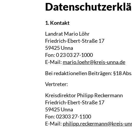
Datenschutzerklä
1. Kontakt
Landrat Mario Löhr
Friedrich-Ebert-Straße 17
59425 Unna
Fon: 0 23 03 27-1000
E-Mail:
mario.loehr@kreis-unna.de
Bei redaktionellen Beiträgen: §18 Ab
Vertreter:
Kreisdirektor Philipp Reckermann
Friedrich-Ebert-Straße 17
59425 Unna
Fon: 02303 27-1100
E-Mail:
philipp.reckermann@kreis-un