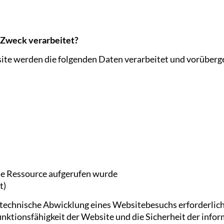
 Zweck verarbeitet?
site werden die folgenden Daten verarbeitet und vorüberg
se Ressource aufgerufen wurde
t)
ie technische Abwicklung eines Websitebesuchs erforderli
Funktionsfähigkeit der Website und die Sicherheit der inf