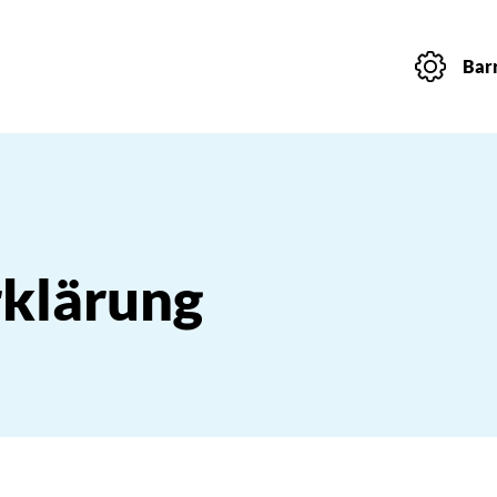
Barr
klärung