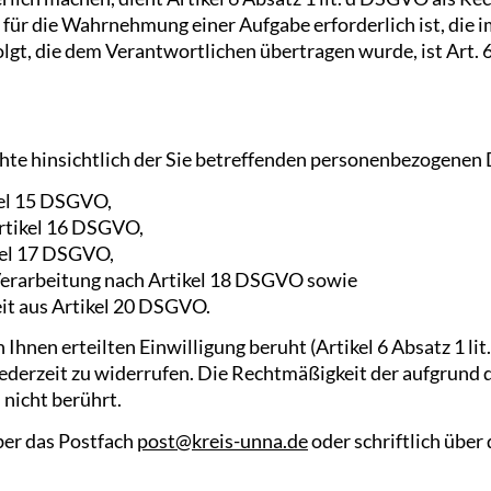
 für die Wahrnehmung einer Aufgabe erforderlich ist, die im
gt, die dem Verantwortlichen übertragen wurde, ist Art. 6 Ab
hte hinsichtlich der Sie betreffenden personenbezogenen
kel 15 DSGVO,
Artikel 16 DSGVO,
kel 17 DSGVO,
Verarbeitung nach Artikel 18 DSGVO sowie
it aus Artikel 20 DSGVO.
Ihnen erteilten Einwilligung beruht (Artikel 6 Absatz 1 lit. 
 jederzeit zu widerrufen. Die Rechtmäßigkeit der aufgrund 
 nicht berührt.
ber das Postfach
post@kreis-unna.de
oder schriftlich übe