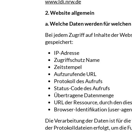
www.ldi.nrw.de
2. Website allgemein
a. Welche Daten werden für welchen
Bei jedem Zugriff auf Inhalte der Web
gespeichert:
IP-Adresse
Zugriffschutz Name
Zeitstempel
Aufzurufende URL
Protokoll des Aufrufs
Status-Code des Aufrufs
Übertragene Datenmenge
URL der Ressource, durch den die
Browser-Identifikation (user-agen
Die Verarbeitung der Daten ist für d
der Protokolldateien erfolgt, um die 