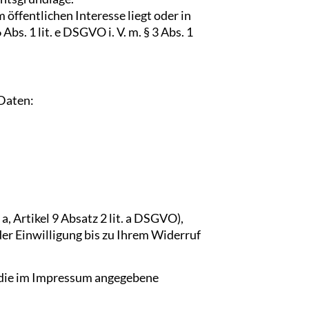
 öffentlichen Interesse liegt oder in
s. 1 lit. e DSGVO i. V. m. § 3 Abs. 1
 Daten:
a, Artikel 9 Absatz 2 lit. a DSGVO),
der Einwilligung bis zu Ihrem Widerruf
r die im Impressum angegebene