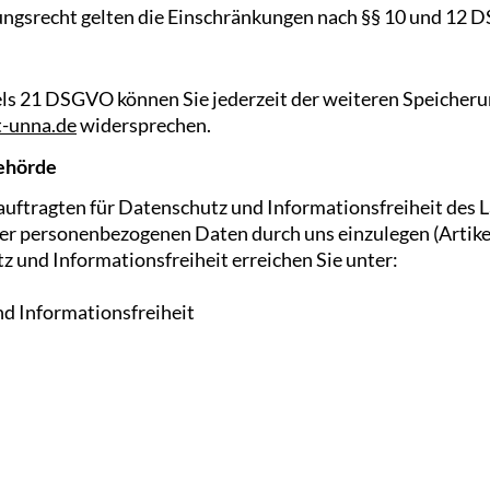
ngsrecht gelten die Einschränkungen nach §§ 10 und 12
els 21 DSGVO können Sie jederzeit der weiteren Speicher
-unna.de
widersprechen.
ehörde
eauftragten für Datenschutz und Informationsfreiheit des
er personenbezogenen Daten durch uns einzulegen (Artik
 und Informationsfreiheit erreichen Sie unter:
d Informationsfreiheit