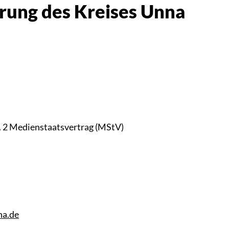
rung des Kreises Unna
s. 2 Medienstaatsvertrag (MStV)
na.de