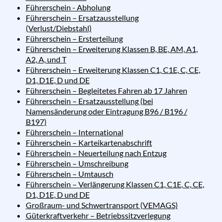
Führerschein - Abholung
Führerschein – Ersatzausstellung
(Verlust/Diebstahl)
Führerschein – Ersterteilung
Führerschein – Erweiterung Klassen B, BE, AM, A1,
A2, A, und T
Führerschein – Erweiterung Klassen C1, C1E, C, CE,
D1, D1E, D und DE
Führerschein – Begleitetes Fahren ab 17 Jahren
Führerschein – Ersatzausstellung (bei
Namensänderung oder Eintragung B96 / B196 /
B197)
Führerschein – International
Führerschein – Karteikartenabschrift
Führerschein – Neuerteilung nach Entzug
Führerschein – Umschreibung
Führerschein – Umtausch
Führerschein – Verlängerung Klassen C1, C1E, C, CE,
D1, D1E, D und DE
Großraum- und Schwertransport (VEMAGS)
Güterkraftverkehr – Betriebssitzverlegung