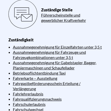
Zuständige Stelle
Führerscheinstelle und
gewerblicher Kraftverkehr
Zuständigkeit
Ausnahmegenehmigung für Einzelfahrten unter 3,5 t
Ausnahmegenehmigung für Fahrzeuge und
Fahrzeugkombinationen unter 3,5 t
Ausnahmegenehmigung für Gabelstapler, Bagger,
Planiermaschinen und Schaufellader
Betriebspflichtentbindung Taxi
Fahrerkarte – Ausstellung
Fahrgastbeförderungsschein Erteilung /
Verlängerung
Fahrlehrerlaubnis
Fahrqualifizierungsnachweis
Fahrschulerlaubnis
Fahrschulwechsel