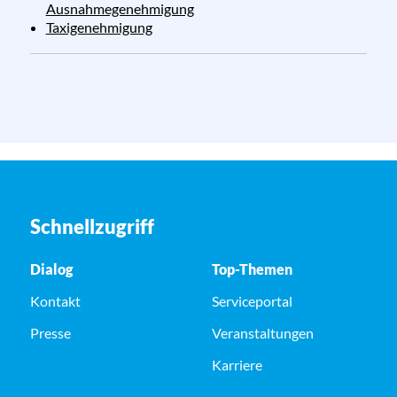
Ausnahmegenehmigung
Taxigenehmigung
Schnellzugriff
Dialog
Top-Themen
Kontakt
Serviceportal
Presse
Veranstaltungen
Karriere