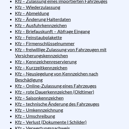
Kfz – Zulassung eines importierten Fahrzeuges
Kfz – Wiederzulassung
Kfz – Abmeldung
Kfz – Änderung Halterdaten
Kfz – Ausfuhrkennzeichen
Kfz – Briefauskunft – Abfrage Eingang
Kfz – Feinstaubplakette
Kfz – Firmenschlüsselnummer
Kfz – freiwillige Zulassung von Fahrzeugen mit
Versicherungskennzeichen
Kfz – Kennzeichenreservierung
Kfz – Kurzzeitkennzeichen
Kfz – Neusiegelung von Kennzeichen nach
Beschädigung
Kfz – Online-Zulassung eines Fahrzeuges
Kfz – rote Dauerkennzeichen (Oldtimer)
Kfz – Saisonkennzeichen
Kfz – technische Änderung des Fahrzeuges
Kfz – Umkennzeichnung
Kfz – Umschreibung
Kfz – Verlust (Dokumente I Schilder)
Kfz – Verwertungsnachweis