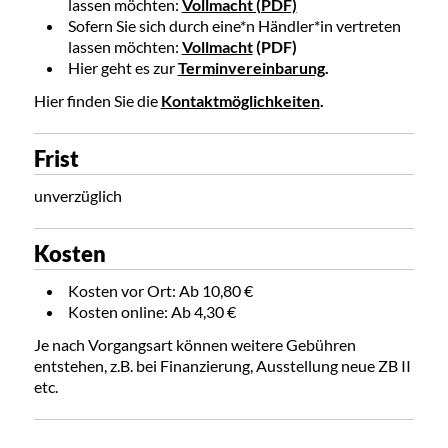
lassen möchten:
Vollmacht (PDF)
Sofern Sie sich durch eine*n Händler*in vertreten
lassen möchten:
Vollmacht
(PDF)
Hier geht es zur
Terminvereinbarung
.
Hier finden Sie die
Kontaktmöglichkeiten
.
Frist
unverzüglich
Kosten
Kosten vor Ort: Ab 10,80 €
Kosten online: Ab 4,30 €
Je nach Vorgangsart können weitere Gebühren
entstehen, z.B. bei Finanzierung, Ausstellung neue ZB II
etc.