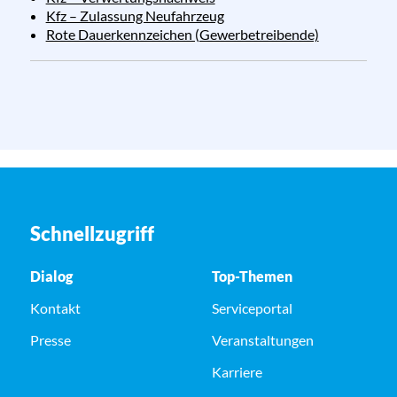
Kfz – Zulassung Neufahrzeug
Rote Dauerkennzeichen (Gewerbetreibende)
Schnellzugriff
Dialog
Top-Themen
Kontakt
Serviceportal
Presse
Veranstaltungen
Karriere