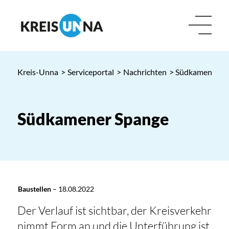
Kreis-Unna
>
Serviceportal
>
Nachrichten
> Südkamener S
Südkamener Spange
Baustellen
–
18.08.2022
Der Verlauf ist sichtbar, der Kreisverkehr
nimmt Form an und die Unterführung ist