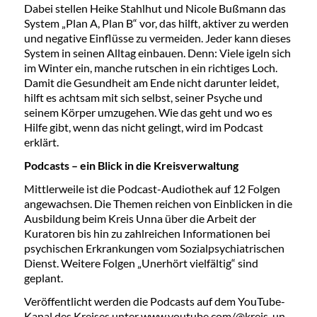
Dabei stellen Heike Stahlhut und Nicole Bußmann das
System „Plan A, Plan B“ vor, das hilft, aktiver zu werden
und negative Einflüsse zu vermeiden. Jeder kann dieses
System in seinen Alltag einbauen. Denn: Viele igeln sich
im Winter ein, manche rutschen in ein richtiges Loch.
Damit die Gesundheit am Ende nicht darunter leidet,
hilft es achtsam mit sich selbst, seiner Psyche und
seinem Körper umzugehen. Wie das geht und wo es
Hilfe gibt, wenn das nicht gelingt, wird im Podcast
erklärt.
Podcasts – ein Blick in die Kreisverwaltung
Mittlerweile ist die Podcast-Audiothek auf 12 Folgen
angewachsen. Die Themen reichen von Einblicken in die
Ausbildung beim Kreis Unna über die Arbeit der
Kuratoren bis hin zu zahlreichen Informationen bei
psychischen Erkrankungen vom Sozialpsychiatrischen
Dienst. Weitere Folgen „Unerhört vielfältig“ sind
geplant.
Veröffentlicht werden die Podcasts auf dem YouTube-
Kanal des Kreises unter
www.youtube.com/@kreis_un
,