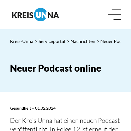
Kreis-Unna
>
Serviceportal
>
Nachrichten
> Neuer Podcast 
Neuer Podcast online
Gesundheit
–
01.02.2024
Der Kreis Unna hat einen neuen Podcast
veröffentlicht. In Folge 12 ist erneut der