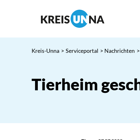
Kreis-Unna
>
Serviceportal
>
Nachrichten
>
Tierheim gesc