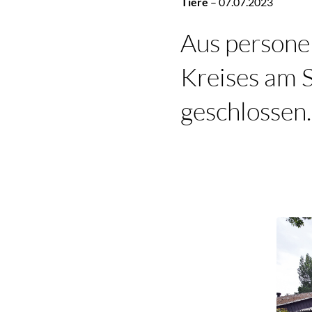
Tiere
–
07.07.2023
Aus persone
Kreises am S
geschlossen