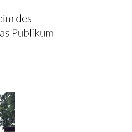
eim des
 das Publikum