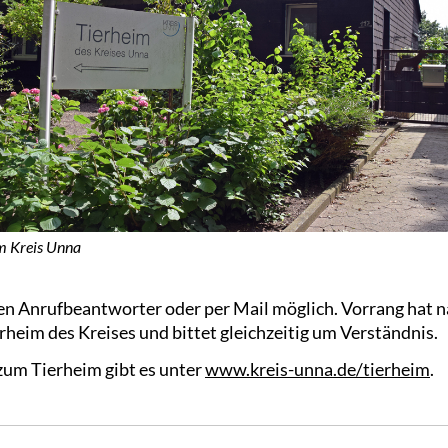
m Kreis Unna
en Anrufbeantworter oder per Mail möglich. Vorrang hat n
erheim des Kreises und bittet gleichzeitig um Verständnis.
um Tierheim gibt es unter
www.kreis-unna.de/tierheim
.