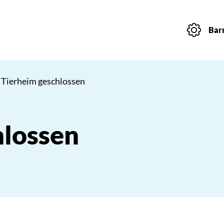
Barr
 Tierheim geschlossen
hlossen