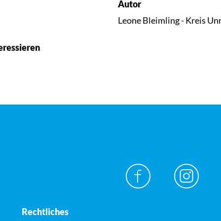
Autor
Leone Bleimling - Kreis Un
eressieren
Rechtliches