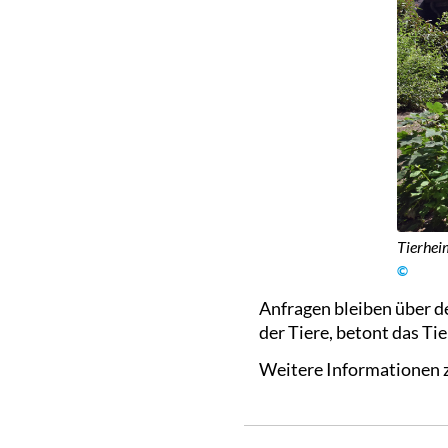
Tierhei
©
Anfragen bleiben über d
der Tiere, betont das Ti
Weitere Informationen z