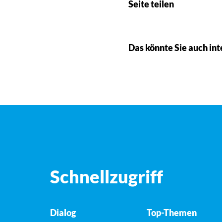
Seite teilen
Das könnte Sie auch int
Schnellzugriff
Dialog
Top-Themen