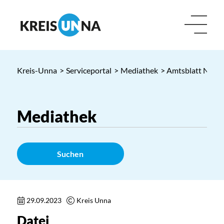
Kreis-Unna
>
Serviceportal
>
Mediathek
> Amtsblatt Nr. 42
Suchen
29.09.2023
Kreis Unna
Datei