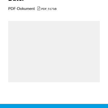
PDF-Dokument
PDF, 517 kB