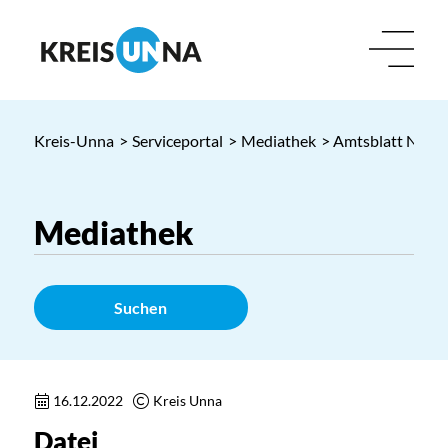
Kreis-Unna
>
Serviceportal
>
Mediathek
> Amtsblatt Nr. 53
Suchen
16.12.2022
Kreis Unna
Datei