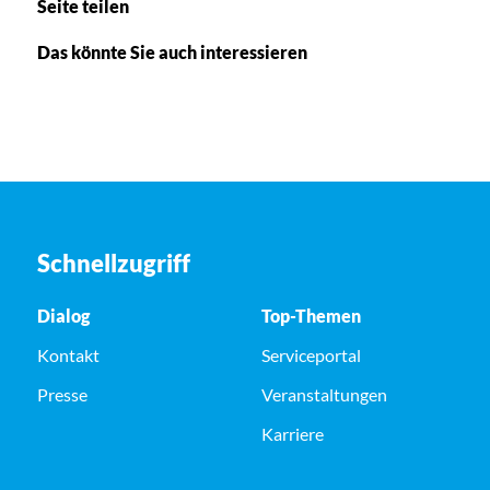
Seite teilen
Das könnte Sie auch interessieren
Schnellzugriff
Dialog
Top-Themen
Kontakt
Serviceportal
Presse
Veranstaltungen
Karriere