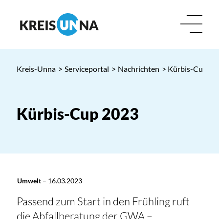
Kreis-Unna
>
Serviceportal
>
Nachrichten
> Kürbis-Cup 20
Kürbis-Cup 2023
Umwelt
–
16.03.2023
Passend zum Start in den Frühling ruft
die Abfallberatung der GWA –