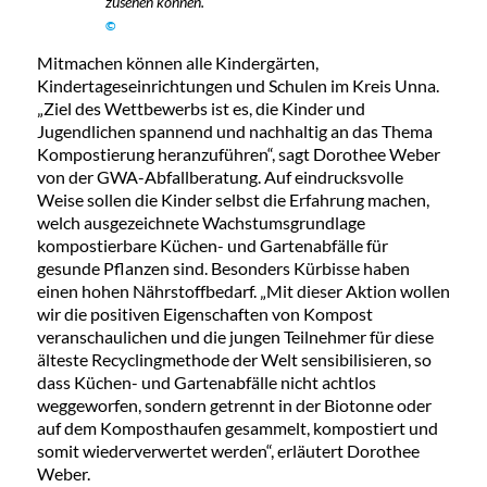
zusehen können.
©
Mitmachen können alle Kindergärten,
Kindertageseinrichtungen und Schulen im Kreis Unna.
„Ziel des Wettbewerbs ist es, die Kinder und
Jugendlichen spannend und nachhaltig an das Thema
Kompostierung heranzuführen“, sagt Dorothee Weber
von der GWA-Abfallberatung. Auf eindrucksvolle
Weise sollen die Kinder selbst die Erfahrung machen,
welch ausgezeichnete Wachstumsgrundlage
kompostierbare Küchen- und Gartenabfälle für
gesunde Pflanzen sind. Besonders Kürbisse haben
einen hohen Nährstoffbedarf. „Mit dieser Aktion wollen
wir die positiven Eigenschaften von Kompost
veranschaulichen und die jungen Teilnehmer für diese
älteste Recyclingmethode der Welt sensibilisieren, so
dass Küchen- und Gartenabfälle nicht achtlos
weggeworfen, sondern getrennt in der Biotonne oder
auf dem Komposthaufen gesammelt, kompostiert und
somit wiederverwertet werden“, erläutert Dorothee
Weber.