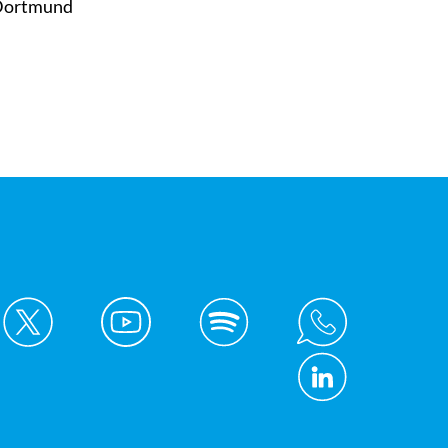
 Dortmund