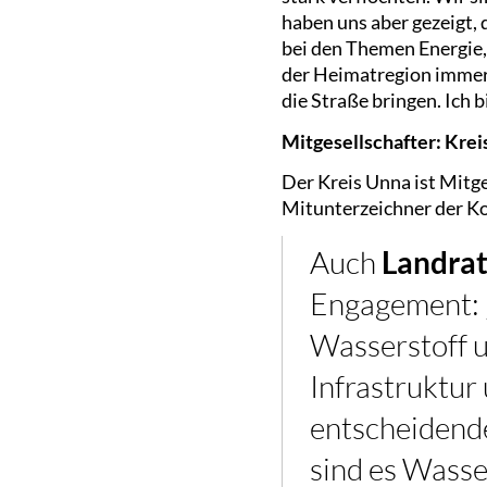
haben uns aber gezeigt, 
bei den Themen Energie,
der Heimatregion immer 
die Straße bringen. Ich
Mitgesellschafter: Krei
Der Kreis Unna ist Mitg
Mitunterzeichner der K
Auch
Landrat
Engagement: 
Wasserstoff u
Infrastruktur
entscheidende
sind es Wasse