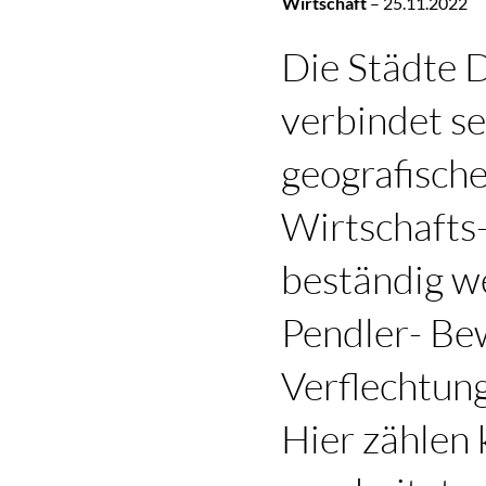
Wirtschaft
–
25.11.2022
Die Städte
verbindet se
geografische
Wirtschafts-
beständig w
Pendler- Be
Verflechtung
Hier zählen