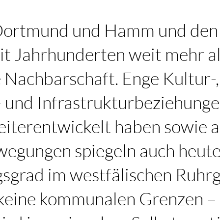
 Dortmund und Hamm und den 
it Jahrhunderten weit mehr al
 Nachbarschaft. Enge Kultur-,
 und Infrastrukturbeziehungen
eiterentwickelt haben sowie 
wegungen spiegeln auch heut
sgrad im westfälischen Ruhrg
 keine kommunalen Grenzen – 