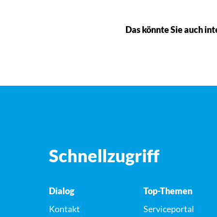
Das könnte Sie auch int
Schnellzugriff
Dialog
Top-Themen
Kontakt
Serviceportal