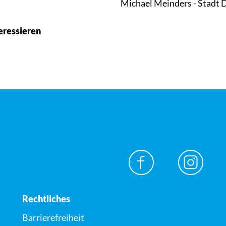
Michael Meinders - Stadt
eressieren
Rechtliches
Barrierefreiheit