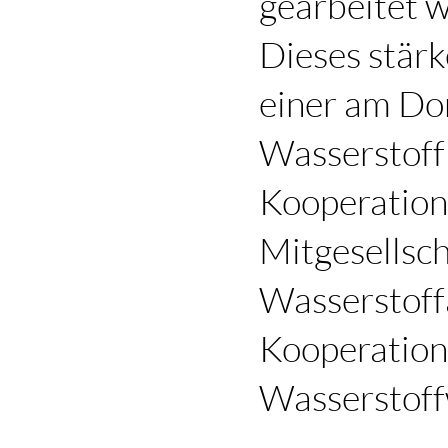
gearbeitet w
Dieses stär
einer am Do
Wasserstoff
Kooperations
Mitgesellsc
Wasserstoffa
Kooperation
Wasserstoff