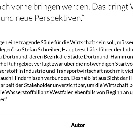
ch vorne bringen werden. Das bringt
 und neue Perspektiven.“
n eine tragende Säule für die Wirtschaft sein soll, müsse
gen“, so Stefan Schreiber, Hauptgeschäftsführer der Indu
 Dortmund, deren Bezirk die Städte Dortmund, Hamm un
che Ruhrgebiet verfügt zwar über die notwendigen Startv
erstoff in Industrie und Transportwirtschaft noch mit vie
uch Hindernissen verbunden. Deshalb ist aus Sicht der IH
rbeit der Stakeholder unverzichtbar, um die Wirtschaft 
ie Wasserstoffallianz Westfalen ebenfalls von Beginn an u
er.“
Autor