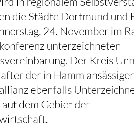
ird in regionalem Selbstverst
ken die Städte Dortmund und
nnerstag, 24. November im 
konferenz unterzeichneten
vereinbarung. Der Kreis Unna
hafter der in Hamm ansässige
llianz ebenfalls Unterzeichne
 auf dem Gebiet der
wirtschaft.