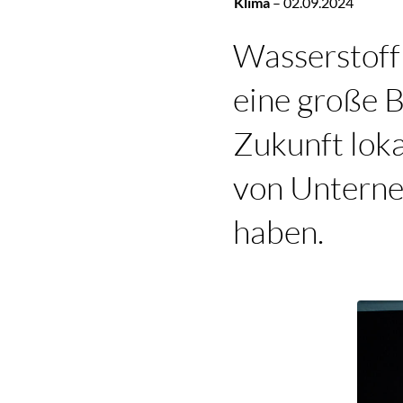
Klima
–
02.09.2024
Wasserstoff 
eine große 
Zukunft loka
von Unterne
haben.