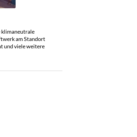
e klimaneutrale
ftwerk am Standort
t und viele weitere