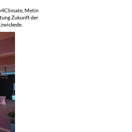
y4Climate, Metin
tung Zukunft der
lzwickede.