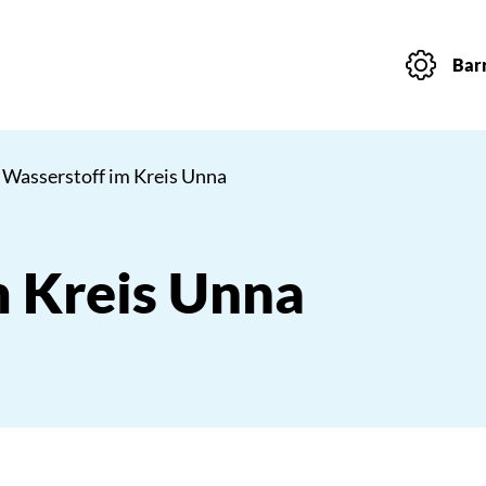
Barr
 Wasserstoff im Kreis Unna
m Kreis Unna