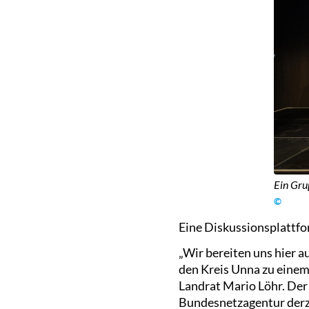
Ein Gru
©
Eine Diskussionsplattf
„Wir bereiten uns hier a
den Kreis Unna zu einem
Landrat Mario Löhr. Der 
Bundesnetzagentur derz