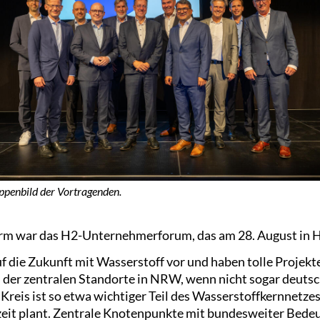
ppenbild der Vortragenden.
orm war das H2-Unternehmerforum, das am 28. August in H
uf die Zukunft mit Wasserstoff vor und haben tolle Projekte
 der zentralen Standorte in NRW, wenn nicht sogar deuts
Kreis ist so etwa wichtiger Teil des Wasserstoffkernnetzes
eit plant. Zentrale Knotenpunkte mit bundesweiter Bedeu