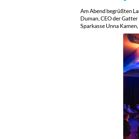
Am Abend begrüßten Lan
Duman, CEO der Gatter 
Sparkasse Unna Kamen, 1