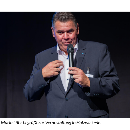
 Mario Löhr begrüßt zur Veranstaltung in Holzwickede.