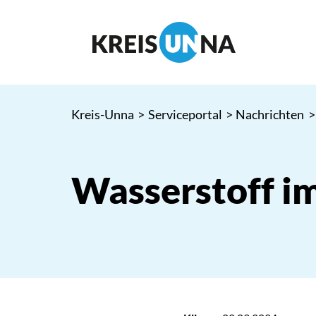
Kreis-Unna
>
Serviceportal
>
Nachrichten
>
Wasserstoff i