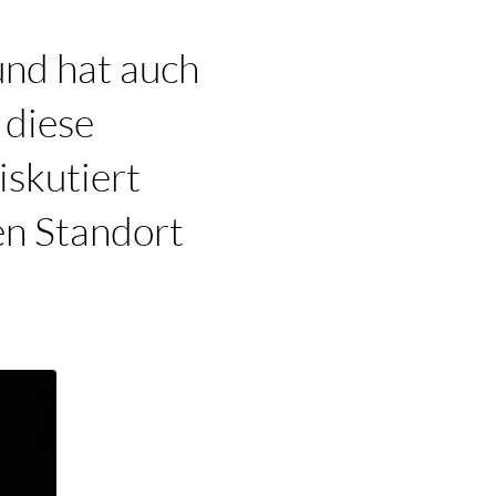
und hat auch
 diese
iskutiert
en Standort