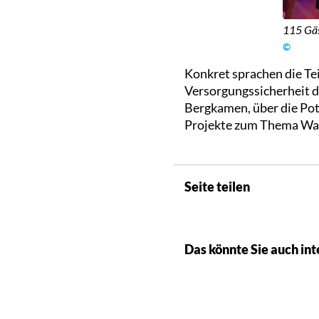
115 Gäs
©
Konkret sprachen die Te
Versorgungssicherheit 
Bergkamen, über die Pot
Projekte zum Thema Was
Seite teilen
Das könnte Sie auch int