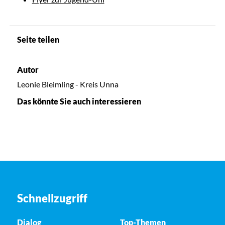
Seite teilen
Autor
Leonie Bleimling - Kreis Unna
Das könnte Sie auch interessieren
Schnellzugriff
Dialog
Top-Themen