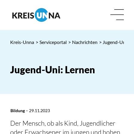
Kreis-Unna
>
Serviceportal
>
Nachrichten
> Jugend-Uni: L
Jugend-Uni: Lernen
Bildung
–
29.11.2023
Der Mensch, ob als Kind, Jugendlicher
oder Erwachsener im jungen und hohen