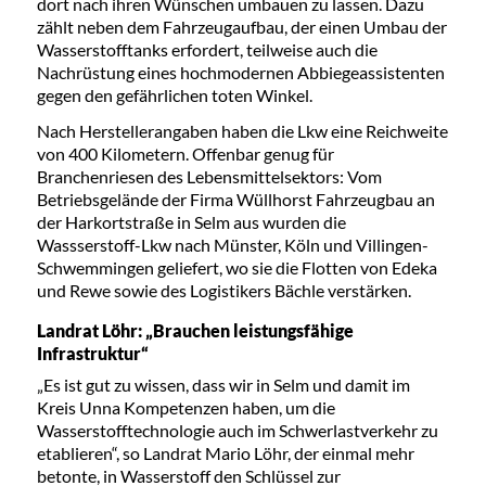
dort nach ihren Wünschen umbauen zu lassen. Dazu
zählt neben dem Fahrzeugaufbau, der einen Umbau der
Wasserstofftanks erfordert, teilweise auch die
Nachrüstung eines hochmodernen Abbiegeassistenten
gegen den gefährlichen toten Winkel.
Nach Herstellerangaben haben die Lkw eine Reichweite
von 400 Kilometern. Offenbar genug für
Branchenriesen des Lebensmittelsektors: Vom
Betriebsgelände der Firma Wüllhorst Fahrzeugbau an
der Harkortstraße in Selm aus wurden die
Wassserstoff-Lkw nach Münster, Köln und Villingen-
Schwemmingen geliefert, wo sie die Flotten von Edeka
und Rewe sowie des Logistikers Bächle verstärken.
Landrat Löhr: „Brauchen leistungsfähige
Infrastruktur“
„Es ist gut zu wissen, dass wir in Selm und damit im
Kreis Unna Kompetenzen haben, um die
Wasserstofftechnologie auch im Schwerlastverkehr zu
etablieren“, so Landrat Mario Löhr, der einmal mehr
betonte, in Wasserstoff den Schlüssel zur